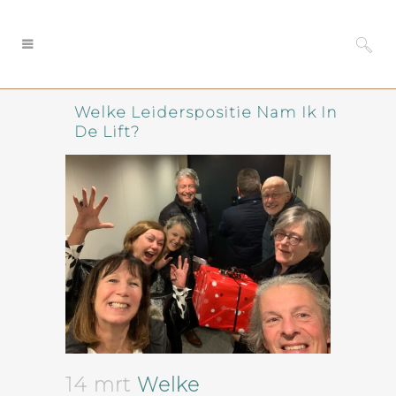
Welke Leiderspositie Nam Ik In
De Lift?
14 mrt
Welke