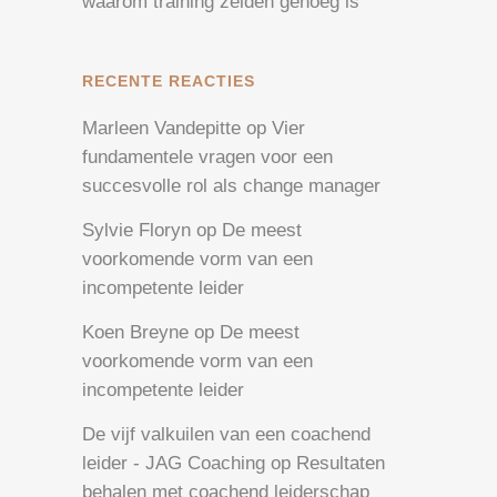
waarom training zelden genoeg is
RECENTE REACTIES
Marleen Vandepitte
op
Vier
fundamentele vragen voor een
succesvolle rol als change manager
Sylvie Floryn
op
De meest
voorkomende vorm van een
incompetente leider
Koen Breyne
op
De meest
voorkomende vorm van een
incompetente leider
De vijf valkuilen van een coachend
leider - JAG Coaching
op
Resultaten
behalen met coachend leiderschap