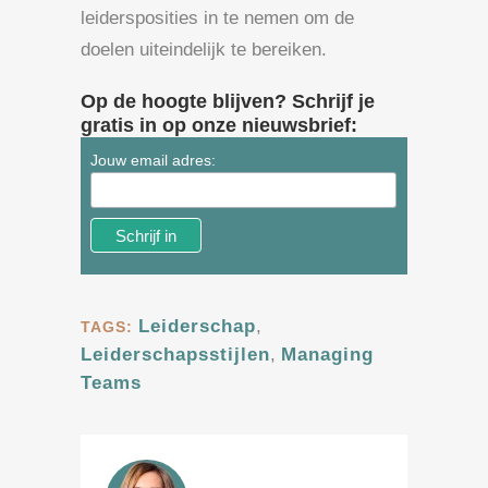
leidersposities in te nemen om de
doelen uiteindelijk te bereiken.
Op de hoogte blijven? Schrijf je
gratis in op onze nieuwsbrief:
Jouw email adres:
Leiderschap
,
TAGS:
Leiderschapsstijlen
,
Managing
Teams