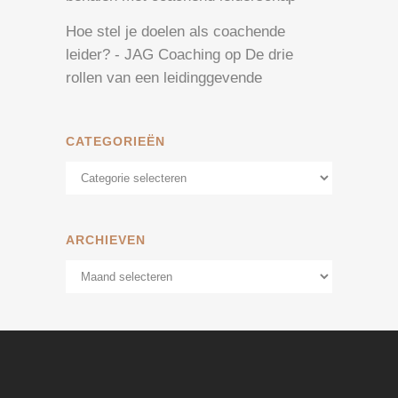
Hoe stel je doelen als coachende
leider? - JAG Coaching
op
De drie
rollen van een leidinggevende
CATEGORIEËN
Categorieën
ARCHIEVEN
Archieven