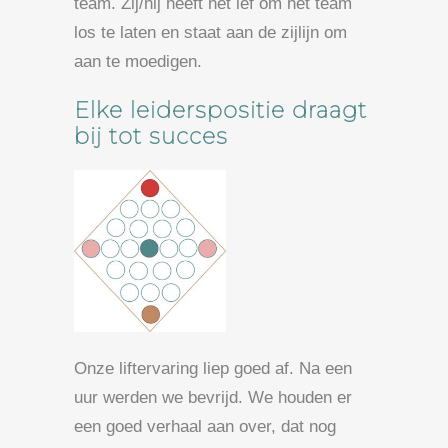
team. Zij/hij heeft het lef om het team
los te laten en staat aan de zijlijn om
aan te moedigen.
Elke leiderspositie draagt
bij tot succes
Onze liftervaring liep goed af. Na een
uur werden we bevrijd. We houden er
een goed verhaal aan over, dat nog