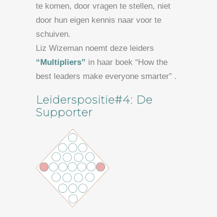
te komen, door vragen te stellen, niet
door hun eigen kennis naar voor te
schuiven.
Liz Wizeman noemt deze leiders
“Multipliers”
in haar boek “How the
best leaders make everyone smarter” .
Leiderspositie#4: De
Supporter