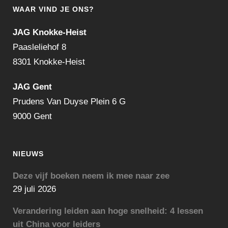
WAAR VIND JE ONS?
JAG Knokke-Heist
Paasleliehof 8
8301 Knokke-Heist
JAG Gent
Prudens Van Duyse Plein 6 G
9000 Gent
NIEUWS
Deze vijf boeken neem ik mee naar zee
29 juli 2026
Verandering leiden aan hoge snelheid: 4 lessen
uit China voor leiders