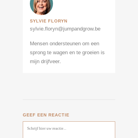
SYLVIE FLORYN
sylvie.floryn@jumpandgrow.be
Mensen ondersteunen om een
sprong te wagen en te groeien is
mijn drijfveer.
GEEF EEN REACTIE