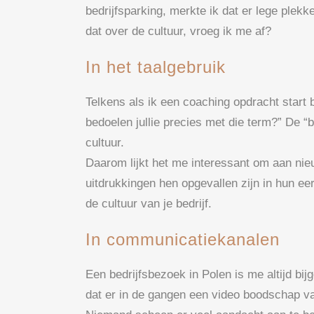
bedrijfsparking, merkte ik dat er lege plek
dat over de cultuur, vroeg ik me af?
In het taalgebruik
Telkens als ik een coaching opdracht start 
bedoelen jullie precies met die term?” De 
cultuur.
Daarom lijkt het me interessant om aan nie
uitdrukkingen hen opgevallen zijn in hun eer
de cultuur van je bedrijf.
In communicatiekanalen
Een bedrijfsbezoek in Polen is me altijd bi
dat er in de gangen een video boodschap va