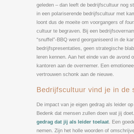
geleden – dan leeft de bedrijfscultuur nog s
in een polariserende bedrijfscultuur met k
loont dus de moeite om voorgangers of
foun
cultuur te begraven. Bij een bedrijfsovern
“snuffel”-BBQ werd georganiseerd in de ka
bedrijfspresentaties, geen strategische bla
leren kennen. Aan het einde van de avond ov
kantoren aan de overnemer. Een emotioneel 
vertrouwen schonk aan de nieuwe.
Bedrijfscultuur vind je in d
De impact van je eigen gedrag als leider op 
Bedenk dat mensen zullen doen wat jij doe
gedrag dat jij als leider toelaat
. Een goede
nemen. Zijn het holle woorden of omschrijve