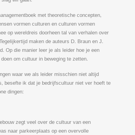
 managementboek met theoretische concepten,
Mensen vormen culturen en culturen vormen
ee op wereldreis doorheen tal van verhalen over
 Tegelijkertijd maken de auteurs D. Braun en J.
. Op die manier leer je als leider hoe je een
 doen om cultuur in beweging te zetten.
ingen waar we als leider misschien niet altijd
besefte ik dat je bedrijfscultuur niet ver hoeft te
one dingen:
rgebouw zegt veel over de cultuur van een
was naar parkeerplaats op een overvolle