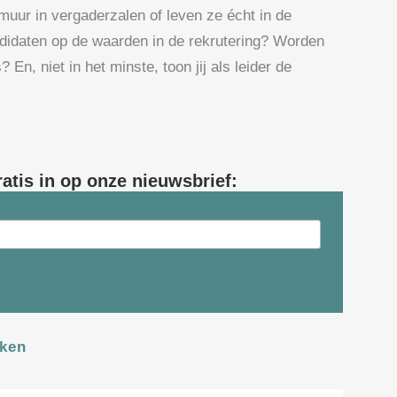
uur in vergaderzalen of leven ze écht in de
andidaten op de waarden in de rekrutering? Worden
En, niet in het minste, toon jij als leider de
ratis in op onze nieuwsbrief:
ken