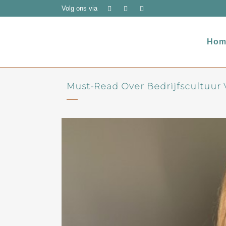
Volg ons via
Hom
Must-Read Over Bedrijfscultuur 