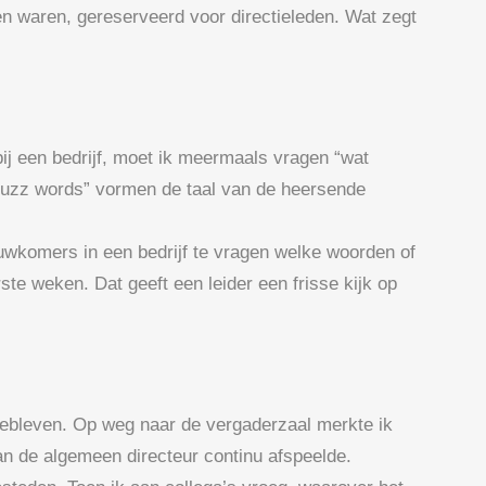
ken waren, gereserveerd voor directieleden. Wat zegt
bij een bedrijf, moet ik meermaals vragen “wat
“buzz words” vormen de taal van de heersende
uwkomers in een bedrijf te vragen welke woorden of
ste weken. Dat geeft een leider een frisse kijk op
jgebleven. Op weg naar de vergaderzaal merkte ik
n de algemeen directeur continu afspeelde.