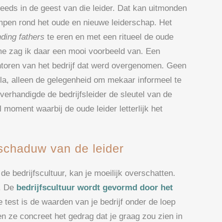
teeds in de geest van die leider. Dat kan uitmonden
ampen rond het oude en nieuwe leiderschap. Het
ding fathers
te eren en met een ritueel de oude
ame zag ik daar een mooi voorbeeld van. Een
ntoren van het bedrijf dat werd overgenomen. Geen
bla, alleen de gelegenheid om mekaar informeel te
erhandigde de bedrijfsleider de sleutel van de
moment waarbij de oude leider letterlijk het
e schaduw van de leider
de bedrijfscultuur, kan je moeilijk overschatten.
t. De
bedrijfscultuur wordt gevormd door het
 test is de waarden van je bedrijf onder de loep
n ze concreet het gedrag dat je graag zou zien in