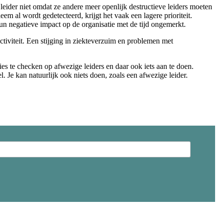
 leider niet omdat ze andere meer openlijk destructieve leiders moeten
m al wordt gedetecteerd, krijgt het vaak een lagere prioriteit.
n negatieve impact op de organisatie met de tijd ongemerkt.
uctiviteit. Een stijging in ziekteverzuim en problemen met
s te checken op afwezige leiders en daar ook iets aan te doen.
el. Je kan natuurlijk ook niets doen, zoals een afwezige leider.