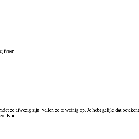
ijfveer.
omdat ze afwezig zijn, vallen ze te weinig op. Je hebt gelijk: dat beteke
ten, Koen