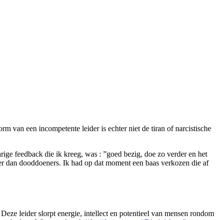
van een incompetente leider is echter niet de tiran of narcistische
arige feedback die ik kreeg, was : ”goed bezig, doe zo verder en het
erder dan dooddoeners. Ik had op dat moment een baas verkozen die af
. Deze leider slorpt energie, intellect en potentieel van mensen rondom