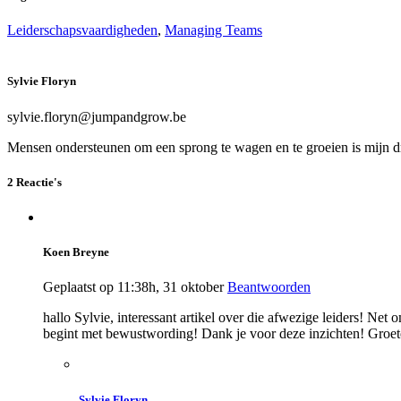
Leiderschapsvaardigheden
,
Managing Teams
Sylvie Floryn
sylvie.floryn@jumpandgrow.be
Mensen ondersteunen om een sprong te wagen en te groeien is mijn dr
2 Reactie's
Koen Breyne
Geplaatst op 11:38h, 31 oktober
Beantwoorden
hallo Sylvie, interessant artikel over die afwezige leiders! Net 
begint met bewustwording! Dank je voor deze inzichten! Groe
Sylvie Floryn