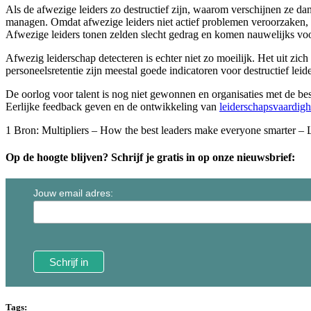
Als de afwezige leiders zo destructief zijn, waarom verschijnen ze dan
managen. Omdat afwezige leiders niet actief problemen veroorzaken, bli
Afwezige leiders tonen zelden slecht gedrag en komen nauwelijks voor
Afwezig leiderschap detecteren is echter niet zo moeilijk. Het uit zic
personeelsretentie zijn meestal goede indicatoren voor destructief leider
De oorlog voor talent is nog niet gewonnen en organisaties met de be
Eerlijke feedback geven en de ontwikkeling van
leiderschapsvaardigh
1 Bron: Multipliers – How the best leaders make everyone smarter –
Op de hoogte blijven? Schrijf je gratis in op onze nieuwsbrief:
Jouw email adres:
Tags: