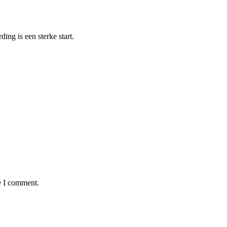
ng is een sterke start.
e I comment.