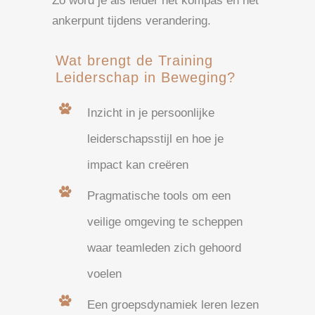
Zo word je als leider het kompas én het
ankerpunt tijdens verandering.
Wat brengt de Training
Leiderschap in Beweging?
Inzicht in je persoonlijke
leiderschapsstijl en hoe je
impact kan creëren
Pragmatische tools om een
veilige omgeving te scheppen
waar teamleden zich gehoord
voelen
Een groepsdynamiek leren lezen