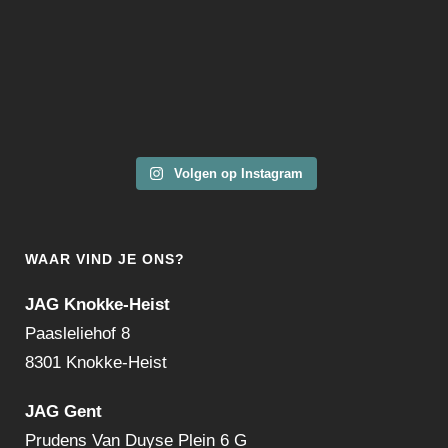
Volgen op Instagram
WAAR VIND JE ONS?
JAG Knokke-Heist
Paasleliehof 8
8301 Knokke-Heist
JAG Gent
Prudens Van Duyse Plein 6 G