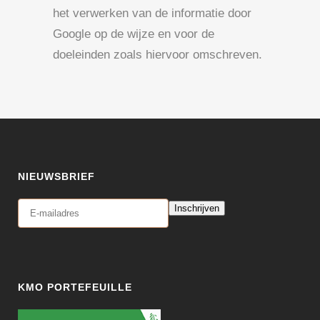
het verwerken van de informatie door
Google op de wijze en voor de
doeleinden zoals hiervoor omschreven.
NIEUWSBRIEF
Inschrijven
KMO PORTEFEUILLE