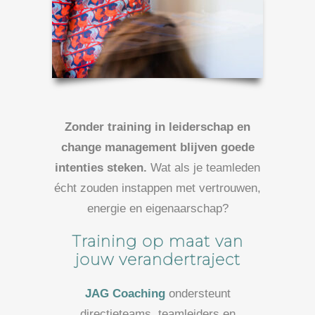
Zonder training in leiderschap en
change management blijven goede
intenties steken.
Wat als je teamleden
écht zouden instappen met vertrouwen,
energie en eigenaarschap?
Training op maat van
jouw verandertraject
JAG Coaching
ondersteunt
directieteams, teamleiders en