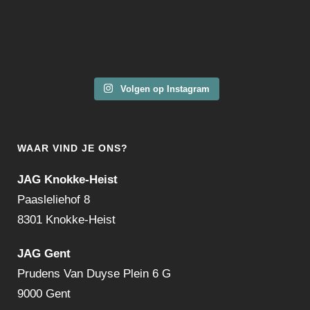
Volgen op Instagram
WAAR VIND JE ONS?
JAG Knokke-Heist
Paasleliehof 8
8301 Knokke-Heist
JAG Gent
Prudens Van Duyse Plein 6 G
9000 Gent