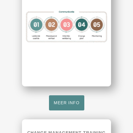
MEER INFO
CHANGE MANAGEMENT TRAINING