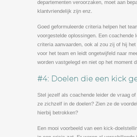
departementen veroorzaken, moet aan bepa
klantvriendelijk zijn enz.
Goed geformuleerde criteria helpen het te
voorgestelde oplossingen. Een coachende le
criteria aanvaarden, ook al zou zij of hij 
voor het team en leidt ongetwijfeld naar mee
worden vastgelegd en niet op het moment dat
#4: Doelen die een kick g
Stel jezelf als coachende leider de vraag o
ze zichzelf in de doelen? Zien ze de voord
hierbij betrokken?
Een mooi voorbeeld van een kick-doelstell