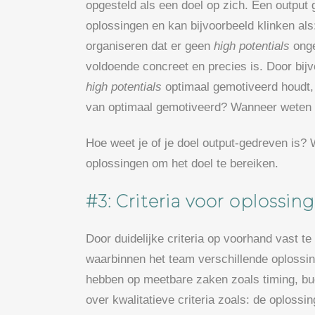
opgesteld als een doel op zich. Een output 
oplossingen en kan bijvoorbeeld klinken als
organiseren dat er geen
high potentials
onge
voldoende concreet en precies is. Door bijv
high potentials
optimaal gemotiveerd houdt, c
van optimaal gemotiveerd? Wanneer weten w
Hoe weet je of je doel output-gedreven is? 
oplossingen om het doel te bereiken.
#3: Criteria voor oplossin
Door duidelijke criteria op voorhand vast t
waarbinnen het team verschillende oplossin
hebben op meetbare zaken zoals timing, bu
over kwalitatieve criteria zoals: de oploss