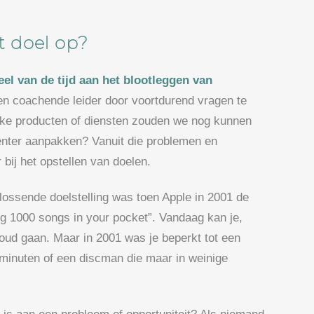
t doel op?
el van de tijd aan het blootleggen van
en coachende leider door voortdurend vragen te
elke producten of diensten zouden we nog kunnen
nter aanpakken? Vanuit die problemen en
 bij het opstellen van doelen.
ossende doelstelling was toen Apple in 2001 de
ng 1000 songs in your pocket”. Vandaag kan je,
nvoud gaan. Maar in 2001 was je beperkt tot een
nuten of een discman die maar in weinige