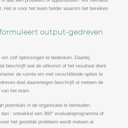
t is aan een probleem of opportuniteit? Als niemand
elt. Het is voor het team helder waarom het bereiken
 formuleert output-gedreven
 om zelf oplossingen te bedenken. Daarbij
at beschrijft wat de uitkomst of het resultaat dient
 manier de ruimte om met verschillende opties te
dreven doel daarentegen beschrijft al meteen de
 van het team.
gh potentials
in de organisatie te behouden.
 dan : ontwikkel een 360° evaluatieprogramma of
g voor het gestelde probleem wordt meteen al