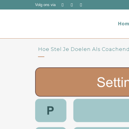
Volg ons via
Hom
Hoe Stel Je Doelen Als Coachen