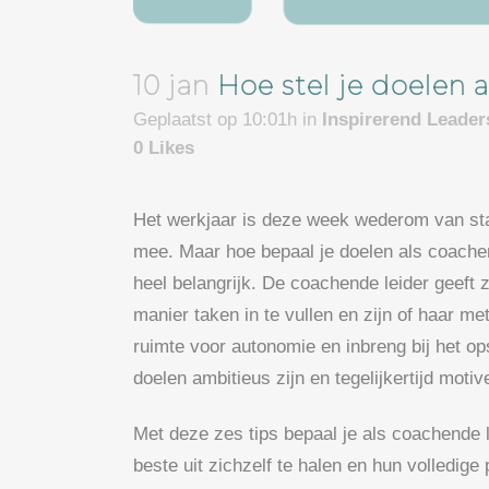
10 jan
Hoe stel je doelen 
Geplaatst op 10:01h
in
Inspirerend Leade
0
Likes
Het werkjaar is deze week wederom van sta
mee. Maar hoe bepaal je doelen als coachen
heel belangrijk. De coachende leider geeft
manier taken in te vullen en zijn of haar m
ruimte voor autonomie en inbreng bij het op
doelen ambitieus zijn en tegelijkertijd moti
Met deze zes tips bepaal je als coachende 
beste uit zichzelf te halen en hun volledige 