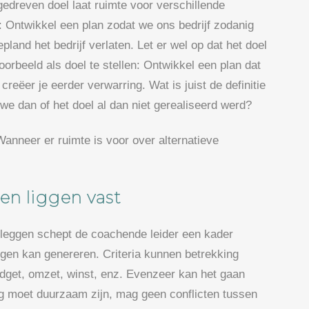
gedreven doel laat ruimte voor verschillende
: Ontwikkel een plan zodat we ons bedrijf zodanig
pland het bedrijf verlaten. Let er wel op dat het doel
oorbeeld als doel te stellen: Ontwikkel een plan dat
reëer je eerder verwarring. Wat is juist de definitie
e dan of het doel al dan niet gerealiseerd werd?
Wanneer er ruimte is voor over alternatieve
gen liggen vast
e leggen schept de coachende leider een kader
gen kan genereren. Criteria kunnen betrekking
dget, omzet, winst, enz. Evenzeer kan het gaan
ing moet duurzaam zijn, mag geen conflicten tussen