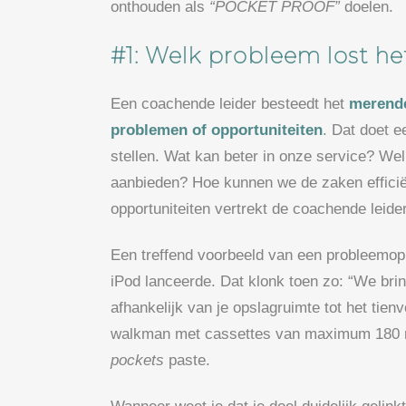
onthouden als
“POCKET PROOF”
doelen.
#1: Welk probleem lost he
Een coachende leider besteedt het
merende
problemen of opportuniteiten
. Dat doet e
stellen. Wat kan beter in onze service? W
aanbieden? Hoe kunnen we de zaken efficië
opportuniteiten vertrekt de coachende leider
Een treffend voorbeeld van een probleemopl
iPod lanceerde. Dat klonk toen zo: “We bri
afhankelijk van je opslagruimte tot het tie
walkman met cassettes van maximum 180 mi
pockets
paste.