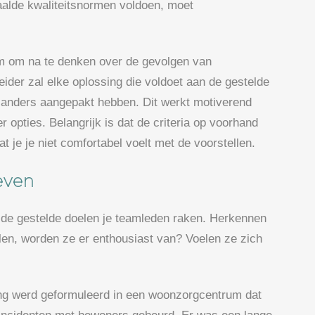
alde kwaliteitsnormen voldoen, moet
am om na te denken over de gevolgen van
ider zal elke oplossing die voldoet aan de gestelde
het anders aangepakt hebben. Dit werkt motiverend
r opties. Belangrijk is dat de criteria op voorhand
 je je niet comfortabel voelt met de voorstellen.
even
f de gestelde doelen je teamleden raken. Herkennen
elen, worden ze er enthousiast van? Voelen ze zich
ing werd geformuleerd in een woonzorgcentrum dat