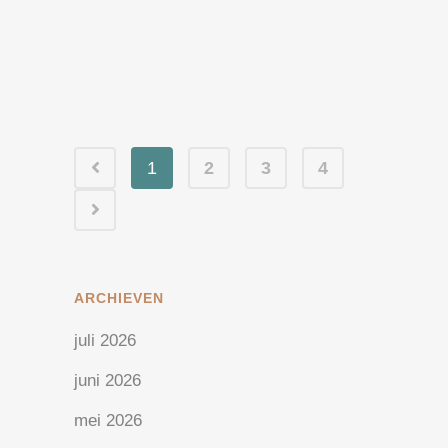
toch hanteert slechts...
25 april, 2024
/
0 Reactie's
1
2
3
4
ARCHIEVEN
juli 2026
juni 2026
mei 2026