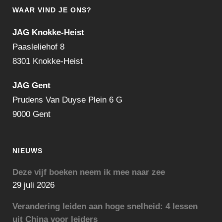
WAAR VIND JE ONS?
JAG Knokke-Heist
Paasleliehof 8
8301 Knokke-Heist
JAG Gent
Prudens Van Duyse Plein 6 G
9000 Gent
NIEUWS
Deze vijf boeken neem ik mee naar zee
29 juli 2026
Verandering leiden aan hoge snelheid: 4 lessen
uit China voor leiders