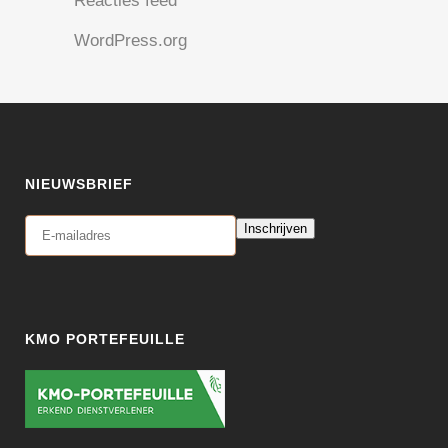
Reacties feed
WordPress.org
NIEUWSBRIEF
Inschrijven
KMO PORTEFEUILLE