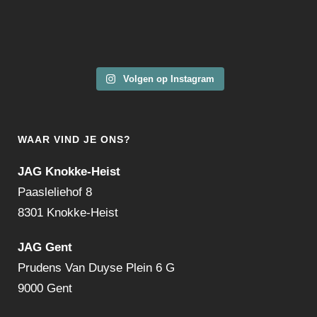
Volgen op Instagram
WAAR VIND JE ONS?
JAG Knokke-Heist
Paasleliehof 8
8301 Knokke-Heist
JAG Gent
Prudens Van Duyse Plein 6 G
9000 Gent