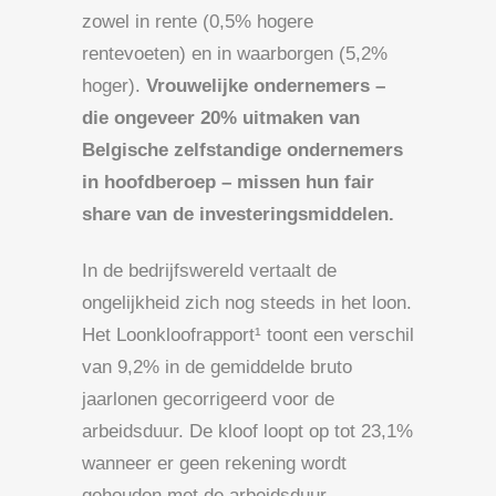
zowel in rente (0,5% hogere
rentevoeten) en in waarborgen (5,2%
hoger).
Vrouwelijke ondernemers –
die ongeveer 20% uitmaken van
Belgische zelfstandige ondernemers
in hoofdberoep – missen hun fair
share van de investeringsmiddelen.
In de bedrijfswereld vertaalt de
ongelijkheid zich nog steeds in het loon.
Het Loonkloofrapport¹ toont een verschil
van 9,2% in de gemiddelde bruto
jaarlonen gecorrigeerd voor de
arbeidsduur. De kloof loopt op tot 23,1%
wanneer er geen rekening wordt
gehouden met de arbeidsduur.