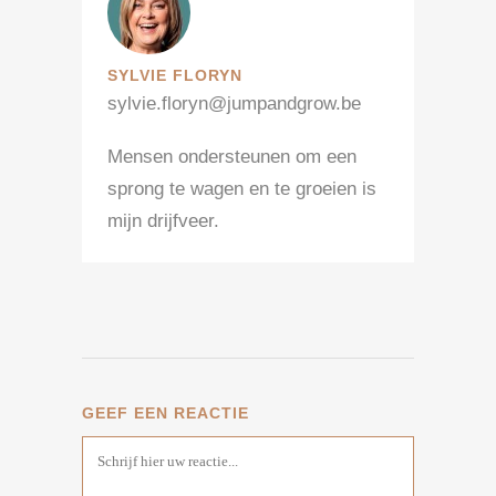
SYLVIE FLORYN
sylvie.floryn@jumpandgrow.be
Mensen ondersteunen om een
sprong te wagen en te groeien is
mijn drijfveer.
GEEF EEN REACTIE