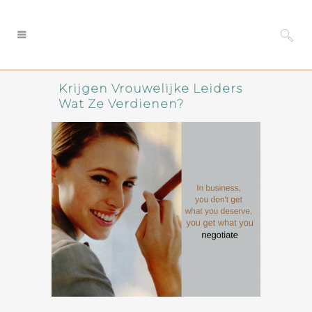
Krijgen Vrouwelijke Leiders
Wat Ze Verdienen?