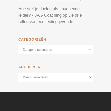
Hoe stel je doelen als coachende
leider? - JAG Coaching
op
De drie
rollen van een leidinggevende
CATEGORIEËN
Categorieën
ARCHIEVEN
Archieven