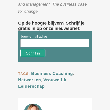
and Management, The business case
for change
Op de hoogte blijven? Schrijf je
gratis in op onze nieuwsbrief:
Jouw email adres:
Business Coaching
,
TAGS:
Netwerken
,
Vrouwelijk
Leiderschap