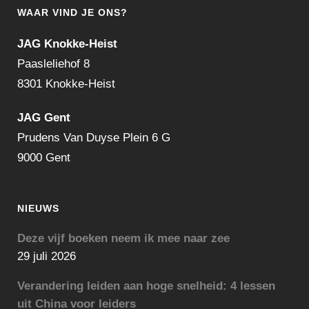
WAAR VIND JE ONS?
JAG Knokke-Heist
Paasleliehof 8
8301 Knokke-Heist
JAG Gent
Prudens Van Duyse Plein 6 G
9000 Gent
NIEUWS
Deze vijf boeken neem ik mee naar zee
29 juli 2026
Verandering leiden aan hoge snelheid: 4 lessen
uit China voor leiders