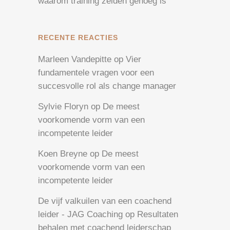
waarom training zelden genoeg is
RECENTE REACTIES
Marleen Vandepitte
op
Vier
fundamentele vragen voor een
succesvolle rol als change manager
Sylvie Floryn
op
De meest
voorkomende vorm van een
incompetente leider
Koen Breyne
op
De meest
voorkomende vorm van een
incompetente leider
De vijf valkuilen van een coachend
leider - JAG Coaching
op
Resultaten
behalen met coachend leiderschap