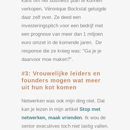
kans om het business plan te kunnen
verkopen. Véronique Bockstal getuigde
daar zelf over. Ze deed een
investeringspitch voor een bedrijf met
een prognose van meer dan 1 miljoen
euro omzet in de komende jaren. De
response die ze kreeg was: “Ga je je
daarvoor moe maken?”.
#3: Vrouwelijke leiders en
founders mogen wat meer
uit hun kot komen
Netwerken was ook mijn ding niet. Dat
kan je lezen in mijn artikel
Stop met
netwerken, maak vrienden
. Ik wou de
senior executives toch niet lastig vallen.