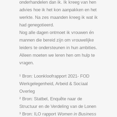
onderhandelen dan ik. Ik kreeg van hen
advies hoe ik het kon aanpakken en het
werkte. Na zes maanden kreeg ik wat ik
had genegotieerd.
Nog alle dagen ontmoet ik vrouwen én
mannen die bereid zijn om vrouwelijke
leiders te ondersteunen in hun ambities.
Alleen moeten we leren hen om hulp te
vragen.
¹ Bron: Loonkloofrapport 2021- FOD
Werkgelegenheid, Arbeid & Sociaal
Overleg
² Bron: Statbel, Enquête naar de
Structuur en de Verdeling van de Lonen
³ Bron: ILO rapport
Women in Business