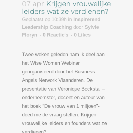
07 apr
Krijgen vrouwelijke
leiders wat ze verdienen?
Geplaatst op 10:39h
in
Inspirerend
Leadership Coaching
door
Sylvie
Floryn
0 Reactie's
0
Likes
Twee weken geleden nam ik deel aan
het Wise Women Webinar
georganiseerd door het Business
Angels Network Vlaanderen. De
presentatie van Véronique Bockstal –
onderneemster, docent en auteur van
het boek “De vrouw van 1 miljoen”-
deed me de vraag stellen. Krijgen
vrouwelijke leiders en founders wat ze
verdienen?