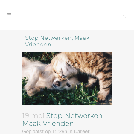
Stop Netwerken, Maak
Vrienden
19 mei
Stop Netwerken,
Maak Vrienden
Geplaatst op 15:29h
in
Career