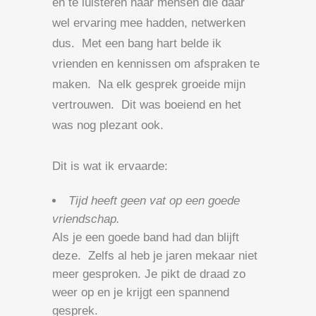
en te luisteren naar mensen die daar
wel ervaring mee hadden, netwerken
dus. Met een bang hart belde ik
vrienden en kennissen om afspraken te
maken. Na elk gesprek groeide mijn
vertrouwen. Dit was boeiend en het
was nog plezant ook.
Dit is wat ik ervaarde:
Tijd heeft geen vat op een goede
vriendschap.
Als je een goede band had dan blijft
deze. Zelfs al heb je jaren mekaar niet
meer gesproken. Je pikt de draad zo
weer op en je krijgt een spannend
gesprek.