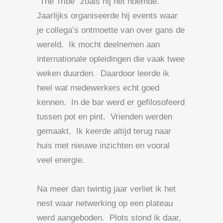
“The Tribe” zoals hij het noemde.
Jaarlijks organiseerde hij events waar
je collega’s ontmoette van over gans de
wereld. Ik mocht deelnemen aan
internationale opleidingen die vaak twee
weken duurden. Daardoor leerde ik
heel wat medewerkers echt goed
kennen. In de bar werd er gefilosofeerd
tussen pot en pint. Vrienden werden
gemaakt. Ik keerde altijd terug naar
huis met nieuwe inzichten en vooral
veel energie.
Na meer dan twintig jaar verliet ik het
nest waar netwerking op een plateau
werd aangeboden. Plots stond ik daar,