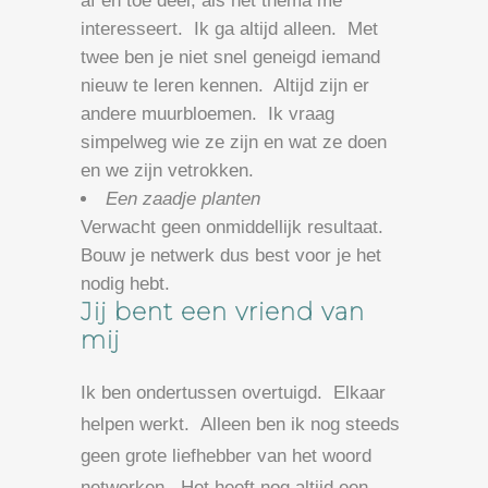
af en toe deel, als het thema me
interesseert. Ik ga altijd alleen. Met
twee ben je niet snel geneigd iemand
nieuw te leren kennen. Altijd zijn er
andere muurbloemen. Ik vraag
simpelweg wie ze zijn en wat ze doen
en we zijn vetrokken.
Een zaadje planten
Verwacht geen onmiddellijk resultaat.
Bouw je netwerk dus best voor je het
nodig hebt.
Jij bent een vriend van
mij
Ik ben ondertussen overtuigd. Elkaar
helpen werkt. Alleen ben ik nog steeds
geen grote liefhebber van het woord
netwerken. Het heeft nog altijd een