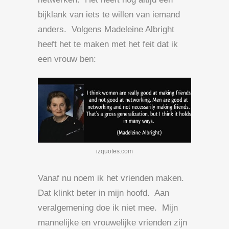
bijklank van iets te willen van iemand
anders. Volgens Madeleine Albright
heeft het te maken met het feit dat ik
een vrouw ben:
izquotes.com
Vanaf nu noem ik het vrienden maken.
Dat klinkt beter in mijn hoofd. Aan
veralgemening doe ik niet mee. Mijn
mannelijke en vrouwelijke vrienden zijn