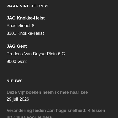
WAAR VIND JE ONS?
JAG Knokke-Heist
Paasleliehof 8
8301 Knokke-Heist
JAG Gent
Prudens Van Duyse Plein 6 G
9000 Gent
NIEUWS
Deze vijf boeken neem ik mee naar zee
29 juli 2026
Verandering leiden aan hoge snelheid: 4 lessen
uit China voor leiders