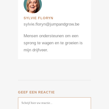
SYLVIE FLORYN
sylvie.floryn@jumpandgrow.be
Mensen ondersteunen om een
sprong te wagen en te groeien is
mijn drijfveer.
GEEF EEN REACTIE