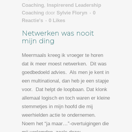
Coaching
,
Inspirerend Leadership
Coaching
door
Sylvie Floryn
0
Reactie's
0
Likes
Netwerken was nooit
mijn ding
Meermaals kreeg ik vroeger te horen
dat ik meer moest netwerken. Dit was
goedbedoeld advies. Als men je kent in
een multinational, dan heb je een stapje
voor. Dat helpt de loopbaan. Dat klonk
allemaal logisch en toch waren er kleine
stemmetjes in mijn hoofd die mij
weerhielden actie te ondernemen.
Noem het “ja maar…”-overtuigingen die