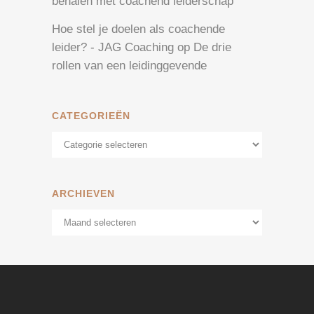
behalen met coachend leiderschap
Hoe stel je doelen als coachende
leider? - JAG Coaching
op
De drie
rollen van een leidinggevende
CATEGORIEËN
Categorieën
ARCHIEVEN
Archieven