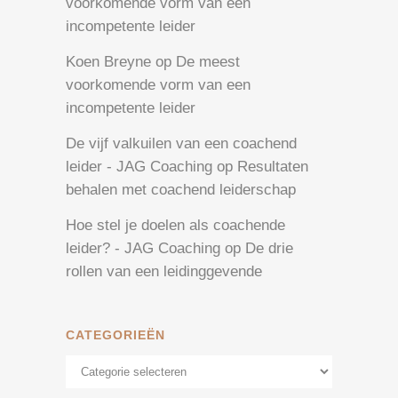
voorkomende vorm van een
incompetente leider
Koen Breyne
op
De meest
voorkomende vorm van een
incompetente leider
De vijf valkuilen van een coachend
leider - JAG Coaching
op
Resultaten
behalen met coachend leiderschap
Hoe stel je doelen als coachende
leider? - JAG Coaching
op
De drie
rollen van een leidinggevende
CATEGORIEËN
Categorieën