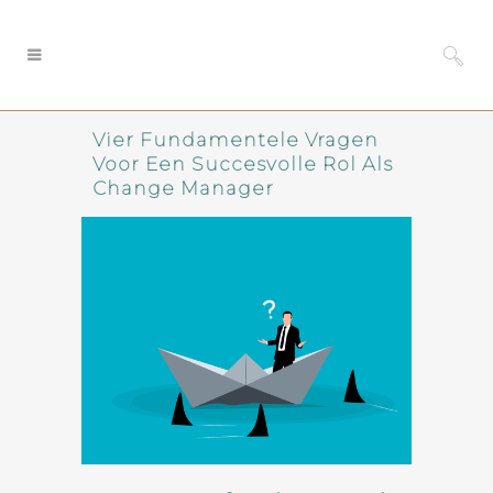
Vier Fundamentele Vragen
Voor Een Succesvolle Rol Als
Change Manager