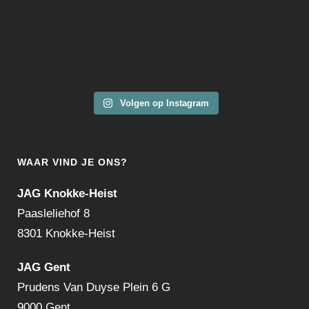
Volgen op Instagram
WAAR VIND JE ONS?
JAG Knokke-Heist
Paasleliehof 8
8301 Knokke-Heist
JAG Gent
Prudens Van Duyse Plein 6 G
9000 Gent