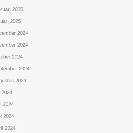
bruari 2025
nuari 2025
cember 2024
vember 2024
tober 2024
ptember 2024
gustus 2024
i 2024
ni 2024
i 2024
ril 2024