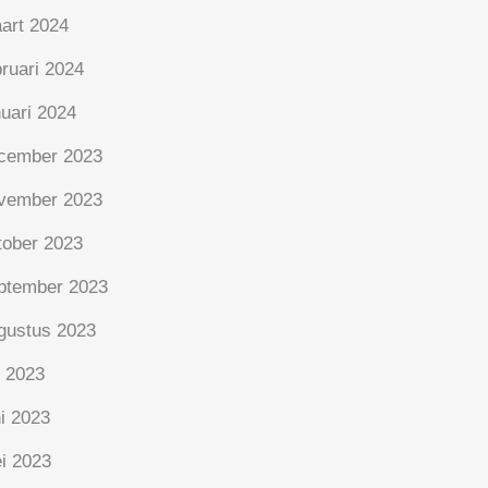
art 2024
bruari 2024
nuari 2024
cember 2023
vember 2023
tober 2023
ptember 2023
gustus 2023
i 2023
ni 2023
i 2023