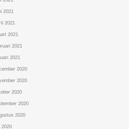
i 2021
ril 2021
art 2021
bruari 2021
nuari 2021
cember 2020
vember 2020
tober 2020
ptember 2020
gustus 2020
i 2020