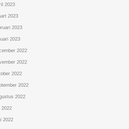
ril 2023
art 2023
bruari 2023
nuari 2023
cember 2022
vember 2022
tober 2022
ptember 2022
gustus 2022
i 2022
ni 2022