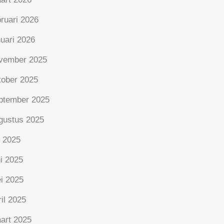
bruari 2026
nuari 2026
vember 2025
tober 2025
ptember 2025
gustus 2025
i 2025
ni 2025
i 2025
ril 2025
art 2025