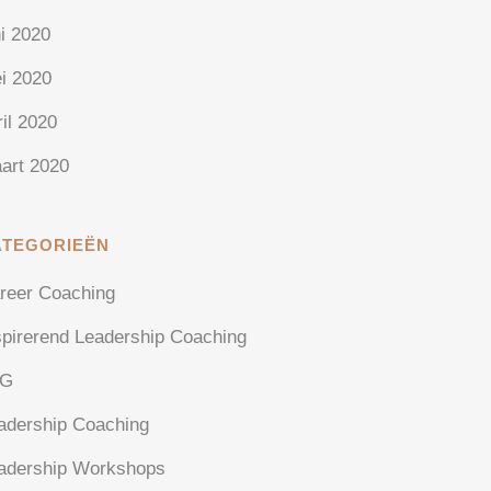
ni 2020
i 2020
ril 2020
art 2020
ATEGORIEËN
reer Coaching
spirerend Leadership Coaching
AG
adership Coaching
adership Workshops