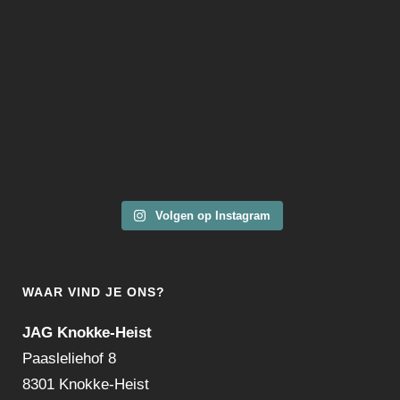
Volgen op Instagram
WAAR VIND JE ONS?
JAG Knokke-Heist
Paasleliehof 8
8301 Knokke-Heist