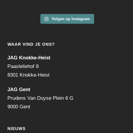
Volgen op Instagram
WAAR VIND JE ONS?
JAG Knokke-Heist
Paasleliehof 8
8301 Knokke-Heist
JAG Gent
Prudens Van Duyse Plein 6 G
9000 Gent
NIEUWS