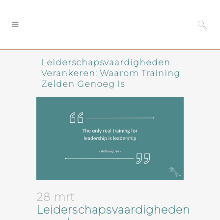
Leiderschapsvaardigheden
Verankeren: Waarom Training
Zelden Genoeg Is
28 mrt
Leiderschapsvaardigheden