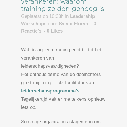
verankeren: waarom
training zelden genoeg is
Geplaatst op 10:33h
in
Leadership
Workshops
door
Sylvie Floryn
0
Reactie's
0
Likes
Wat draagt een training écht bij tot het
verankeren van
leiderschapsvaardigheden?
Het enthousiasme van de deelnemers
geeft mij energie als facilitator van
leiderschapsprogramma’s
.
Tegelijkertijd valt er me telkens opnieuw
iets op.
Sommige organisaties slagen erin om