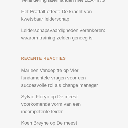
Verandering laten landen met LEAPING
Het Pratfall-effect: De kracht van
kwetsbaar leiderschap
Leiderschapsvaardigheden verankeren:
waarom training zelden genoeg is
RECENTE REACTIES
Marleen Vandepitte
op
Vier
fundamentele vragen voor een
succesvolle rol als change manager
Sylvie Floryn
op
De meest
voorkomende vorm van een
incompetente leider
Koen Breyne
op
De meest