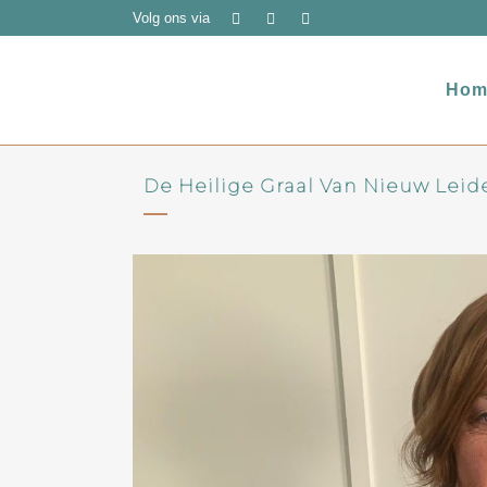
Volg ons via
Hom
De Heilige Graal Van Nieuw Leid