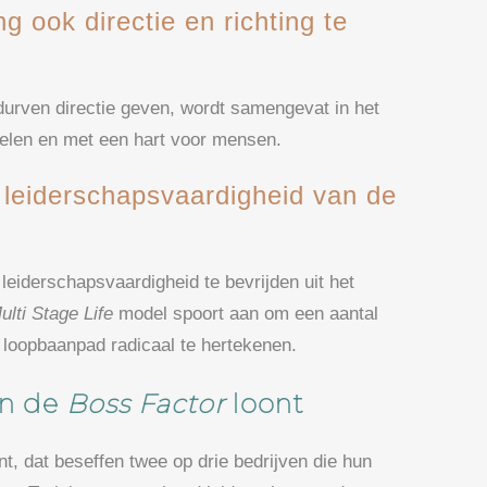
ing ook directie en richting te
urven directie geven, wordt samengevat in het
oelen en met een hart voor mensen.
leiderschapsvaardigheid van de
eiderschapsvaardigheid te bevrijden uit het
ulti Stage Life
model spoort aan om een aantal
t loopbaanpad radicaal te hertekenen.
 in de
Boss Factor
loont
t, dat beseffen twee op drie bedrijven die hun