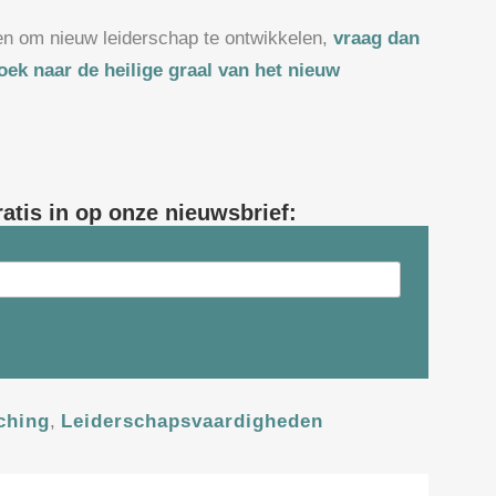
en om nieuw leiderschap te ontwikkelen,
vraag dan
oek naar de heilige graal van het nieuw
ratis in op onze nieuwsbrief:
ching
,
Leiderschapsvaardigheden