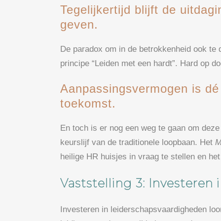
Tegelijkertijd blijft de uitdag
geven.
De paradox om in de betrokkenheid ook te d
principe “Leiden met een hardt”. Hard op d
Aanpassingsvermogen is dé 
toekomst.
En toch is er nog een weg te gaan om deze l
keurslijf van de traditionele loopbaan. Het
M
heilige HR huisjes in vraag te stellen en he
Vaststelling 3: Investeren
Investeren in leiderschapsvaardigheden loon