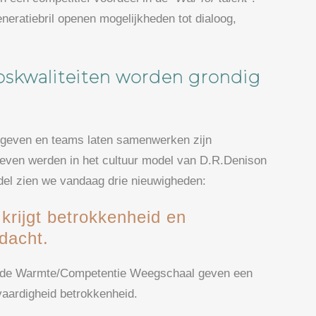
neratiebril openen mogelijkheden tot dialoog,
apskwaliteiten worden grondig
 geven en teams laten samenwerken zijn
even werden in het cultuur model van D.R.Denison
model zien we vandaag drie nieuwigheden:
 krijgt betrokkenheid en
dacht.
en de Warmte/Competentie Weegschaal geven een
vaardigheid betrokkenheid.