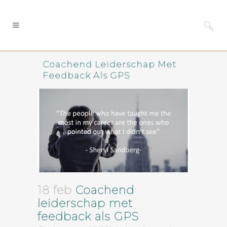
Coachend Leiderschap Met
Feedback Als GPS
18 feb
Coachend
leiderschap met
feedback als GPS