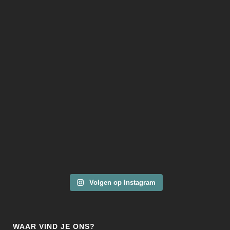
Volgen op Instagram
WAAR VIND JE ONS?