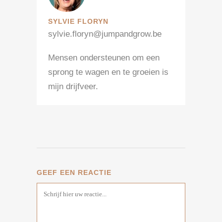
SYLVIE FLORYN
sylvie.floryn@jumpandgrow.be
Mensen ondersteunen om een
sprong te wagen en te groeien is
mijn drijfveer.
GEEF EEN REACTIE