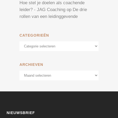
Hoe stel je doelen als coachende
leider? - JAG Coaching
op
De drie
rollen van een leidinggevende
CATEGORIEËN
Categorieën
ARCHIEVEN
Archieven
NIEUWSBRIEF