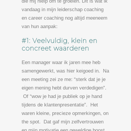
die mij hielp om te groeien. Dit is wat ik
vandaag in mijn leiderschap coaching
en career coaching nog altijd meeneem
van hun aanpak:
#1: Veelvuldig, klein en
concreet waarderen
Een manager waar ik jaren mee heb
samengewerkt, was hier keigoed in. Na
een meeting zei ze me: “sterk dat je je
eigen mening hebt durven verdedigen”.
Of “wow je had je publiek op je hand
tijdens de klantenpresentatie”. Het
waren kleine, precieze opmerkingen, on
the spot. Dat gaf mijn zelfvertrouwen
en mijn motivatie een geweldige boost.