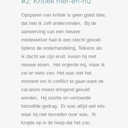
#2: Kritiek hier-en-nu
Opsparen van kritiek is geen goed idee,
dat heb ik zelf ondervonden. Bij de
aanwerving van een nieuwe
medewerker had ik een slecht gevoel
tijdens de onderhandeling. Telkens als
ik dacht we zijn eruit, kwam hij met
nieuwe eisen. Het ergerde mij, maar ik
zei er niets van. Het was niet het
moment om in conflict te gaan want de
vacature moest dringend gevuld
worden. Hij startte en vertoonde
hetzelfde gedrag. Er was altijd wel iets
waar hij niet tevreden over was. Ik
kropte op in de hoop dat het zou