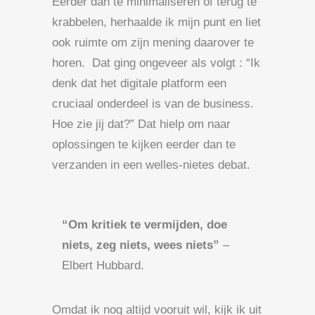
Eerder dan te minimaliseren of terug te
krabbelen, herhaalde ik mijn punt en liet
ook ruimte om zijn mening daarover te
horen. Dat ging ongeveer als volgt : “Ik
denk dat het digitale platform een
cruciaal onderdeel is van de business.
Hoe zie jij dat?” Dat hielp om naar
oplossingen te kijken eerder dan te
verzanden in een welles-nietes debat.
“Om kritiek te vermijden, doe
niets, zeg niets, wees niets”
–
Elbert Hubbard.
Omdat ik nog altijd vooruit wil, kijk ik uit