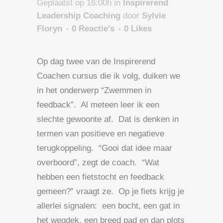
Geplaatst op 16:00h
in
Inspirerend
Leadership Coaching
door
Sylvie
Floryn
0 Reactie's
0
Likes
Op dag twee van de Inspirerend
Coachen cursus die ik volg, duiken we
in het onderwerp “Zwemmen in
feedback”. Al meteen leer ik een
slechte gewoonte af. Dat is denken in
termen van positieve en negatieve
terugkoppeling. “Gooi dat idee maar
overboord”, zegt de coach. “Wat
hebben een fietstocht en feedback
gemeen?” vraagt ze. Op je fiets krijg je
allerlei signalen: een bocht, een gat in
het wegdek, een breed pad en dan plots