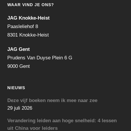
WAAR VIND JE ONS?
JAG Knokke-Heist
Paasleliehof 8
8301 Knokke-Heist
JAG Gent
Prudens Van Duyse Plein 6 G
9000 Gent
NIEUWS
Deze vijf boeken neem ik mee naar zee
29 juli 2026
Verandering leiden aan hoge snelheid: 4 lessen
uit China voor leiders