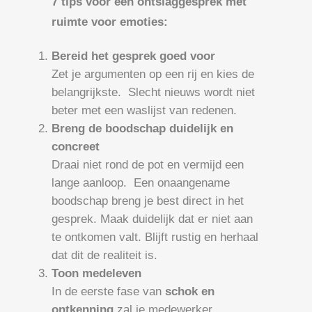
7 tips voor een ontslaggesprek met
ruimte voor emoties:
Bereid het gesprek goed voor
Zet je argumenten op een rij en kies de
belangrijkste. Slecht nieuws wordt niet
beter met een waslijst van redenen.
Breng de boodschap duidelijk en
concreet
Draai niet rond de pot en vermijd een
lange aanloop. Een onaangename
boodschap breng je best direct in het
gesprek. Maak duidelijk dat er niet aan
te ontkomen valt. Blijft rustig en herhaal
dat dit de realiteit is.
Toon medeleven
In de eerste fase van
schok en
ontkenning
zal je medewerker