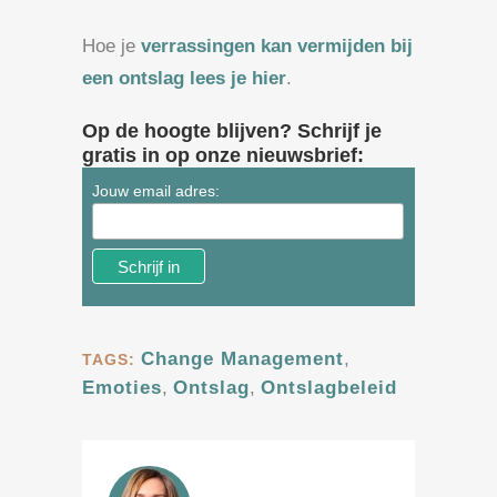
Hoe je
verrassingen kan vermijden bij
een ontslag lees je hier
.
Op de hoogte blijven? Schrijf je
gratis in op onze nieuwsbrief:
Jouw email adres:
Change Management
,
TAGS:
Emoties
,
Ontslag
,
Ontslagbeleid