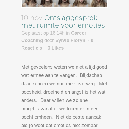
10 nov
Ontslaggesprek
met ruimte voor emoties
Geplaatst op 16:14h
in
Career
Coaching
door
Sylvie Floryn
0
Reactie's
0
Likes
Met gevoelens weten we niet altijd goed
wat ermee aan te vangen. Blijdschap
daar kunnen we nog mee overweg. Met
boosheid, droefheid en angst is het wat
anders. Daar willen we zo snel
mogelijk vanaf of we lopen er in een
bocht omheen. Niet de beste aanpak
als je weet dat emoties niet zomaar