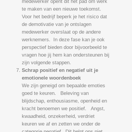
medewerker opent dit het pad om werk
te maken van een nieuwe toekomst.
Voor het bedrijf beperk je het risico dat
de demotivatie van je ontslagen
medewerker overslaat op de andere
werknemers. In deze fase kan je ook
perspectief bieden door bijvoorbeeld te
vragen hoe jij hem kan ondersteunen bij
zijn volgende stappen.
Schrap positief en negatief uit je
emotionele woordenboek
We zijn geneigd om bepaalde emoties
goed te keuren. Beleving van
blijdschap, enthousiasme, openheid en
kracht benoemen we positief. Angst,
kwaadheid, onzekerheid, verdriet
keuren we af en zetten we onder de
categorie negatief. Dit helpt ons niet