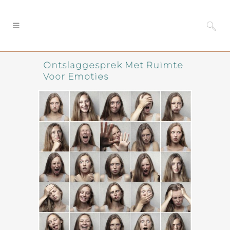
Ontslaggesprek Met Ruimte
Voor Emoties