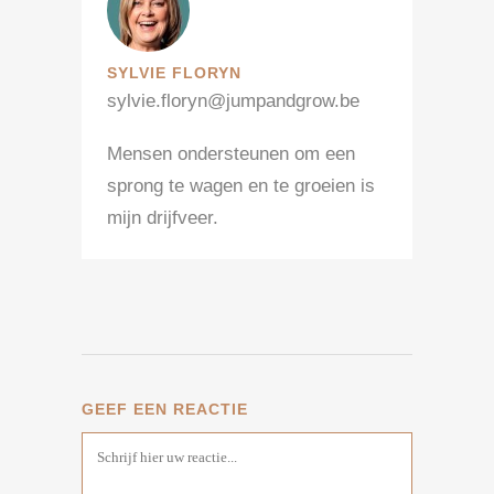
SYLVIE FLORYN
sylvie.floryn@jumpandgrow.be
Mensen ondersteunen om een
sprong te wagen en te groeien is
mijn drijfveer.
GEEF EEN REACTIE