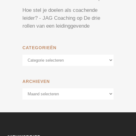
Hoe stel je doelen als coachende
leider? - JAG Coaching
op
De drie
rollen van een leidinggevende
CATEGORIEËN
Categorieën
ARCHIEVEN
Archieven