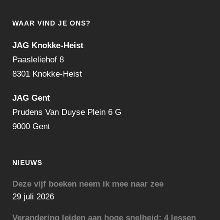
WAAR VIND JE ONS?
JAG Knokke-Heist
Paasleliehof 8
8301 Knokke-Heist
JAG Gent
Prudens Van Duyse Plein 6 G
9000 Gent
NIEUWS
Deze vijf boeken neem ik mee naar zee
29 juli 2026
Verandering leiden aan hoge snelheid: 4 lessen