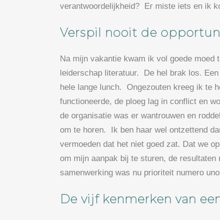
verantwoordelijkheid? Er miste iets en ik k
Verspil nooit de opportuni
Na mijn vakantie kwam ik vol goede moed t
leiderschap literatuur. De hel brak los. E
hele lange lunch. Ongezouten kreeg ik te h
functioneerde, de ploeg lag in conflict en 
de organisatie was er wantrouwen en rodde
om te horen. Ik ben haar wel ontzettend da
vermoeden dat het niet goed zat. Dat we op
om mijn aanpak bij te sturen, de resultat
samenwerking was nu prioriteit numero uno
De vijf kenmerken van e