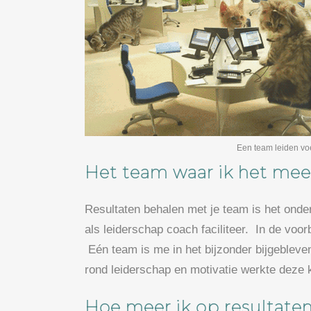
Een team leiden voe
Het team waar ik het mee
Resultaten behalen met je team is het onde
als leiderschap coach faciliteer. In de voor
Eén team is me in het bijzonder bijgebleve
rond leiderschap en motivatie werkte deze k
Hoe meer ik op resultate