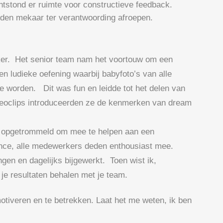
ontstond er ruimte voor constructieve feedback.
den mekaar ter verantwoording afroepen.
er. Het senior team nam het voortouw om een
n ludieke oefening waarbij babyfoto’s van alle
te worden. Dit was fun en leidde tot het delen van
ideoclips introduceerden ze de kenmerken van dream
e opgetrommeld om mee te helpen aan een
nance, alle medewerkers deden enthousiast mee.
gen en dagelijks bijgewerkt. Toen wist ik,
je resultaten behalen met je team.
otiveren en te betrekken. Laat het me weten, ik ben