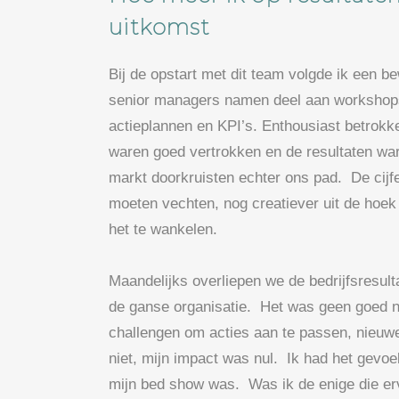
uitkomst
Bij de opstart met dit team volgde ik een b
senior managers namen deel aan workshops e
actieplannen en KPI’s. Enthousiast betrokk
waren goed vertrokken en de resultaten war
markt doorkruisten echter ons pad. De ci
moeten vechten, nog creatiever uit de hoe
het te wankelen.
Maandelijks overliepen we de bedrijfsresul
de ganse organisatie. Het was geen goed 
challengen om acties aan te passen, nieu
niet, mijn impact was nul. Ik had het gevo
mijn bed show was. Was ik de enige die e