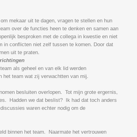
om mekaar uit te dagen, vragen te stellen en hun
 team over de functies heen te denken en samen aan
penlijk besproken met de collega in kwestie en niet
 in conflicten niet zelf tussen te komen. Door dat
men uit te praten.
 richtingen
 team als geheel en van elk lid werden
het team wat zij verwachtten van mij.
omen besluiten overlopen. Tot mijn grote ergernis,
sies. Hadden we dat beslist? Ik had dat toch anders
 discussies waren echter nodig om de
eeld binnen het team. Naarmate het vertrouwen