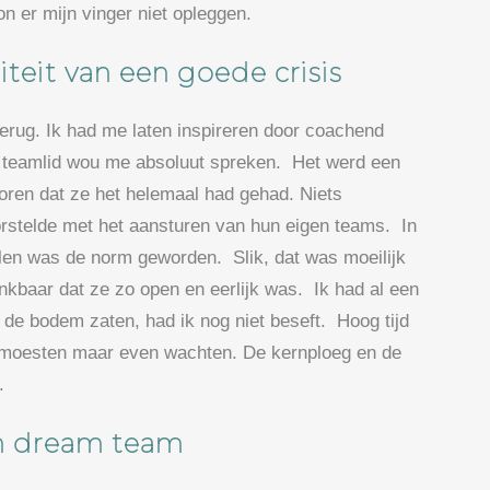
on er mijn vinger niet opleggen.
teit van een goede crisis
erug. Ik had me laten inspireren door coachend
en teamlid wou me absoluut spreken. Het werd een
oren dat ze het helemaal had gehad. Niets
worstelde met het aansturen van hun eigen teams. In
len was de norm geworden. Slik, dat was moeilijk
nkbaar dat ze zo open en eerlijk was. Ik had al een
 de bodem zaten, had ik nog niet beseft. Hoog tijd
en moesten maar even wachten. De kernploeg en de
.
en dream team