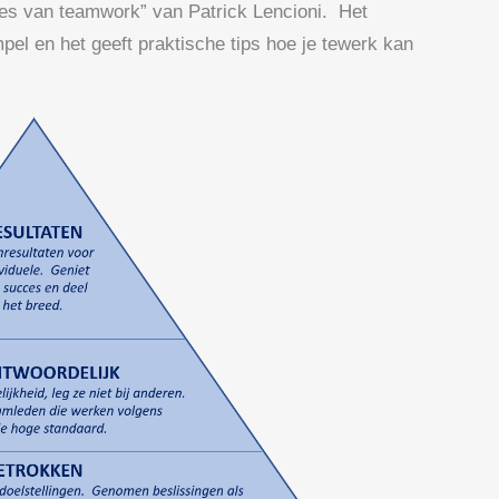
aties van teamwork” van Patrick Lencioni. Het
mpel en het geeft praktische tips hoe je tewerk kan