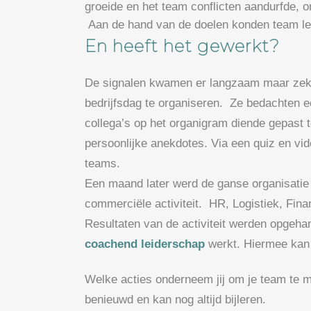
groeide en het team conflicten aandurfde, 
Aan de hand van de doelen konden team le
En heeft het gewerkt?
De signalen kwamen er langzaam maar zek
bedrijfsdag te organiseren. Ze bedachten ee
collega’s op het organigram diende gepast 
persoonlijke anekdotes. Via een quiz en v
teams.
Een maand later werd de ganse organisati
commerciële activiteit. HR, Logistiek, Fi
Resultaten van de activiteit werden opgehan
coachend leiderschap
werkt. Hiermee kan 
Welke acties onderneem jij om je team te m
benieuwd en kan nog altijd bijleren.