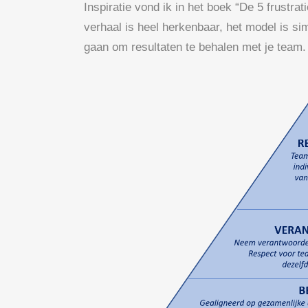
Inspiratie vond ik in het boek “De 5 frustr
verhaal is heel herkenbaar, het model is si
gaan om resultaten te behalen met je team.