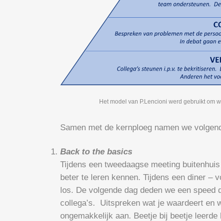
Het model van P.Lencioni werd gebruikt om w
Samen met de kernploeg namen we volgend
Back to the basics
Tijdens een tweedaagse meeting buitenhuis
beter te leren kennen. Tijdens een diner –
los. De volgende dag deden we een speed da
collega’s. Uitspreken wat je waardeert en 
ongemakkelijk aan. Beetje bij beetje leerd