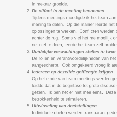
in mekaar groeide.
De olifant in de meeting benoemen
Tijdens meetings moedigde ik het team aan 
mening te delen. Op die manier leerde het
oplossingen te werken. Conflicten werden o
achter de rug. Soms viel het me moeilijk om
net niet te doen, leerde het team zelf proble
Duidelijke verwachtingen stellen in twee
De rollen en verantwoordelijkheden van het
aangescherpt. Ook omgekeerd vroeg ik aan 
Iedereen op dezelfde golflengte krijgen
Op het einde van team meetings werden gen
leidde dat in de beginfase tot grote discus
gezien. Ik ben het er niet mee eens. Deze
betrokkenheid te stimuleren.
Uitwisseling van doelstellingen
Individuele doelen werden transparant ged