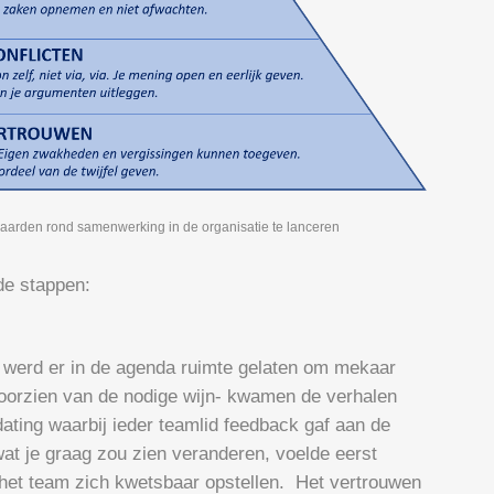
aarden rond samenwerking in de organisatie te lanceren
e stappen:
 werd er in de agenda ruimte gelaten om mekaar
 voorzien van de nodige wijn- kwamen de verhalen
ting waarbij ieder teamlid feedback gaf aan de
wat je graag zou zien veranderen, voelde eerst
e het team zich kwetsbaar opstellen. Het vertrouwen