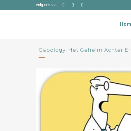
Volg ons via
Hom
Gapology: Het Geheim Achter Ef