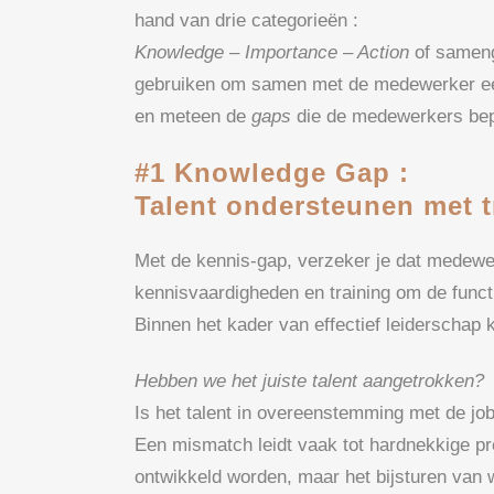
hand van drie categorieën :
Knowledge – Importance – Action
of sameng
gebruiken om samen met de medewerker een
en meteen de
gaps
die de medewerkers bep
#1 Knowledge Gap :
Talent ondersteunen met t
Met de kennis-gap, verzeker je dat medewer
kennisvaardigheden en training om de functi
Binnen het kader van effectief leiderschap k
Hebben we het juiste talent aangetrokken?
Is het talent in overeenstemming met de jo
Een mismatch leidt vaak tot hardnekkige p
ontwikkeld worden, maar het bijsturen van 