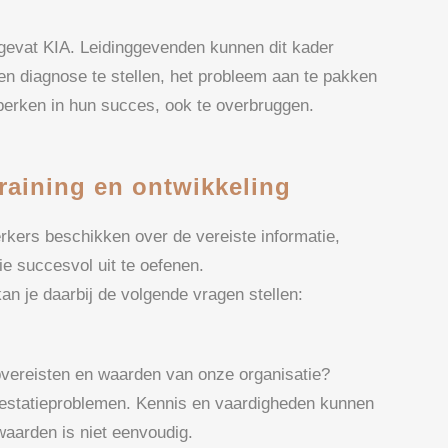
evat KIA. Leidinggevenden kunnen dit kader
 diagnose te stellen, het probleem aan te pakken
erken in hun succes, ook te overbruggen.
raining en ontwikkeling
kers beschikken over de vereiste informatie,
e succesvol uit te oefenen.
an je daarbij de volgende vragen stellen:
bvereisten en waarden van onze organisatie?
restatieproblemen. Kennis en vaardigheden kunnen
waarden is niet eenvoudig.