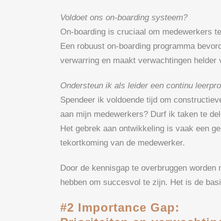
Voldoet ons on-boarding systeem?
On-boarding is cruciaal om medewerkers te 
Een robuust on-boarding programma bevorder
verwarring en maakt verwachtingen helder 
Ondersteun ik als leider een continu leerpr
Spendeer ik voldoende tijd om constructiev
aan mijn medewerkers? Durf ik taken te del
Het gebrek aan ontwikkeling is vaak een ge
tekortkoming van de medewerker.
Door de kennisgap te overbruggen worden m
hebben om succesvol te zijn. Het is de basi
#2 Importance Gap: