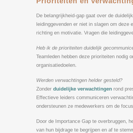
Prioriteiten en verwachtin
De belangrijkheid-gap gaat over de duidelij
leidinggevenden er niet in slagen om deze
richting en motivatie. Vragen die leidingge
Heb ik de prioriteiten duidelijk gecommunic
Teamleden hebben deze prioriteiten nodig 
organisatiedoelen.
Werden verwachtingen helder gesteld?
Zonder
duidelijke verwachtingen
rond pres
Effectieve leiders communiceren verwachtin
ondersteunen ze medewerkers om de focus t
Door de Importance Gap te overbruggen, h
van hun bijdrage te begrijpen en af te stem