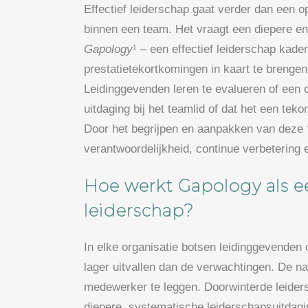
Effectief leiderschap gaat verder dan een 
binnen een team. Het vraagt een diepere en 
Gapology
¹ – een effectief leiderschap kad
prestatietekortkomingen in kaart te brengen
Leidinggevenden leren te evalueren of een 
uitdaging bij het teamlid of dat het een teko
Door het begrijpen en aanpakken van deze
verantwoordelijkheid, continue verbetering
Hoe werkt Gapology als ee
leiderschap?
In elke organisatie botsen leidinggevenden 
lager uitvallen dan de verwachtingen. De nat
medewerker te leggen. Doorwinterde leiders
diepere, systematische leiderschapsuitdagi