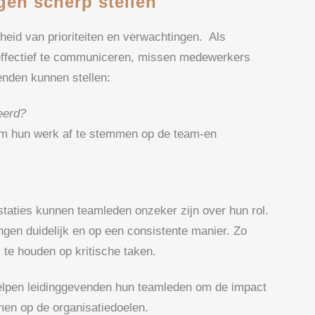
gen scherp stellen
kheid van prioriteiten en verwachtingen. Als
 effectief te communiceren, missen medewerkers
venden kunnen stellen:
eerd?
om hun werk af te stemmen op de team-en
taties kunnen teamleden onzeker zijn over hun rol.
gen duidelijk en op een consistente manier. Zo
e houden op kritische taken.
elpen leidinggevenden hun teamleden om de impact
men op de organisatiedoelen.