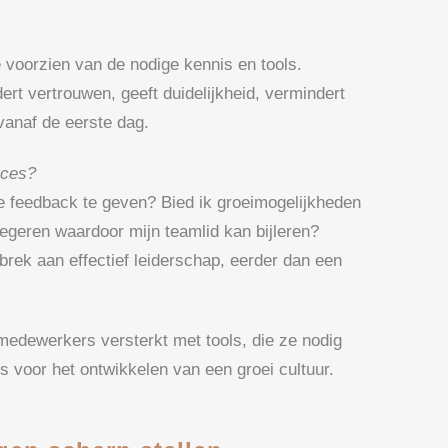
voorzien van de nodige kennis en tools.
t vertrouwen, geeft duidelijkheid, vermindert
vanaf de eerste dag.
oces?
e feedback te geven? Bied ik groeimogelijkheden
egeren waardoor mijn teamlid kan bijleren?
brek aan effectief leiderschap, eerder dan een
edewerkers versterkt met tools, die ze nodig
s voor het ontwikkelen van een groei cultuur.