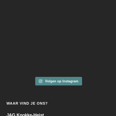
Volgen op Instagram
WAAR VIND JE ONS?
JAG Knokke-Heist