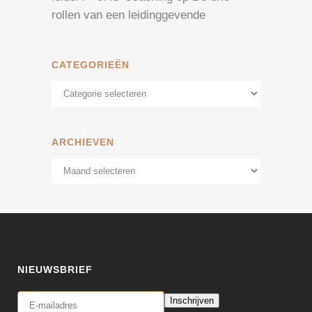
rollen van een leidinggevende
CATEGORIEËN
Categorieën
ARCHIEVEN
Archieven
NIEUWSBRIEF
Inschrijven