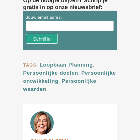
Op de hoogte blijven? Schrijf je
gratis in op onze nieuwsbrief:
Jouw email adres:
Loopbaan Planning
,
TAGS:
Persoonlijke doelen
,
Persoonlijke
ontwikkeling
,
Persoonlijke
waarden