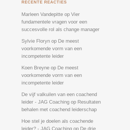
RECENTE REACTIES
Marleen Vandepitte
op
Vier
fundamentele vragen voor een
succesvolle rol als change manager
Sylvie Floryn
op
De meest
voorkomende vorm van een
incompetente leider
Koen Breyne
op
De meest
voorkomende vorm van een
incompetente leider
De vijf valkuilen van een coachend
leider - JAG Coaching
op
Resultaten
behalen met coachend leiderschap
Hoe stel je doelen als coachende
leider? - JAG Coaching
op
De drie