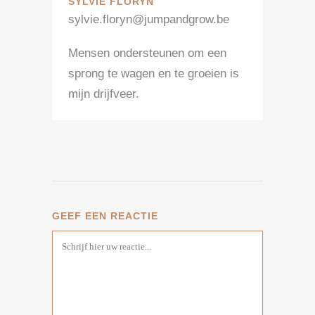
SYLVIE FLORYN
sylvie.floryn@jumpandgrow.be
Mensen ondersteunen om een
sprong te wagen en te groeien is
mijn drijfveer.
GEEF EEN REACTIE