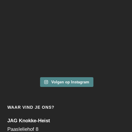
Volgen op Instagram
WAAR VIND JE ONS?
JAG Knokke-Heist
Paasleliehof 8