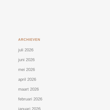
Een luilekker leven geeft...
23 maart, 2020
/
1 Reactie
ARCHIEVEN
juli 2026
juni 2026
mei 2026
april 2026
maart 2026
februari 2026
januari 2026