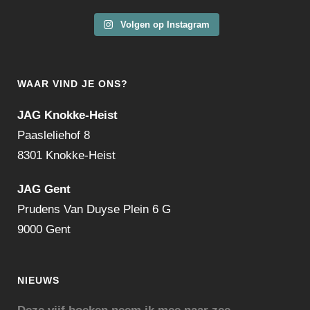
Volgen op Instagram
WAAR VIND JE ONS?
JAG Knokke-Heist
Paasleliehof 8
8301 Knokke-Heist
JAG Gent
Prudens Van Duyse Plein 6 G
9000 Gent
NIEUWS