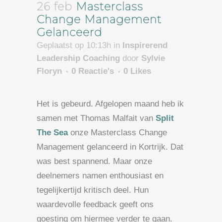
26 feb
Masterclass
Change Management
Gelanceerd
Geplaatst op 10:13h
in
Inspirerend
Leadership Coaching
door
Sylvie
Floryn
0 Reactie's
0
Likes
Het is gebeurd. Afgelopen maand heb ik
samen met Thomas Malfait van
Split
The Sea
onze Masterclass Change
Management gelanceerd in Kortrijk. Dat
was best spannend. Maar onze
deelnemers namen enthousiast en
tegelijkertijd kritisch deel. Hun
waardevolle feedback geeft ons
goesting om hiermee verder te gaan.