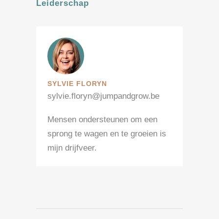
Leiderschap
SYLVIE FLORYN
sylvie.floryn@jumpandgrow.be
Mensen ondersteunen om een
sprong te wagen en te groeien is
mijn drijfveer.