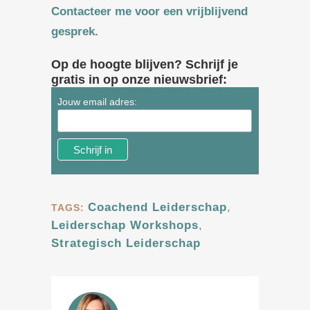
Contacteer me voor een vrijblijvend
gesprek.
Op de hoogte blijven? Schrijf je
gratis in op onze nieuwsbrief:
Jouw email adres:
Coachend Leiderschap
,
TAGS:
Leiderschap Workshops
,
Strategisch Leiderschap