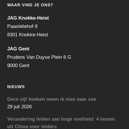
WAAR VIND JE ONS?
JAG Knokke-Heist
Paasleliehof 8
8301 Knokke-Heist
JAG Gent
Prudens Van Duyse Plein 6 G
9000 Gent
NIEUWS
Deze vijf boeken neem ik mee naar zee
29 juli 2026
Verandering leiden aan hoge snelheid: 4 lessen
uit China voor leiders