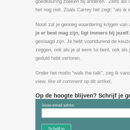
goedkeuring zoeken bij anderen. Zelfs als 
het nog niet. Zoals Carrey het zegt: “als ik
Nooit zal je genoeg waardering krijgen van
je er best mag zijn, ligt immers bij jezelf.
geslaagd zijn. Je hebt voortdurend de keuz
zeggen, ook als je al eens lui bent, ook als 
geduld hebt verloren.
Onder het motto “walk the talk”, zeg ik van
view, like of comment
op dit artikel.
Op de hoogte blijven? Schrijf je g
Jouw email adres: