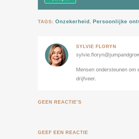
Onzekerheid
,
Persoonlijke ont
TAGS:
SYLVIE FLORYN
sylvie.floryn@jumpandgro
Mensen ondersteunen om ee
drijfveer.
GEEN REACTIE'S
GEEF EEN REACTIE