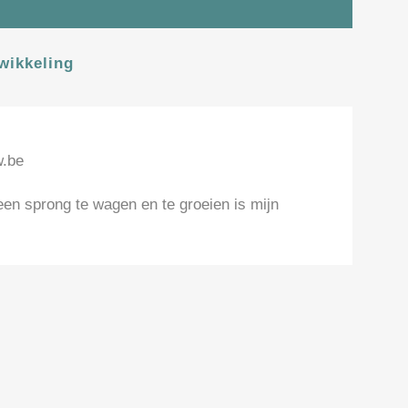
wikkeling
w.be
n sprong te wagen en te groeien is mijn