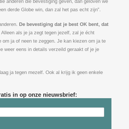
die anderen die bevestiging geven, dan geloven we
 een derde Globe win, dan zal het pas echt zijn”.
 anderen.
De bevestiging dat je best OK bent, dat
Alleen als je ja zegt tegen jezelf, zal je écht
e om ja of neen te zeggen. Je kan kiezen om ja te
je weer eens in details verzeild geraakt of je je
daag ja tegen mezelf. Ook al krijg ik geen enkele
ratis in op onze nieuwsbrief: