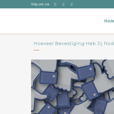
Volg ons via
Hom
Hoeveel Bevestiging Heb Jij No