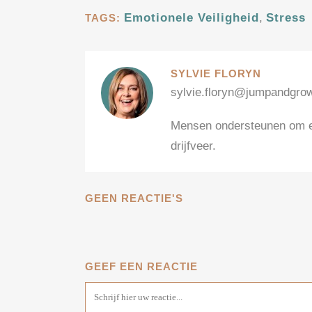
Emotionele Veiligheid
,
Stress
TAGS:
SYLVIE FLORYN
sylvie.floryn@jumpandgro
Mensen ondersteunen om ee
drijfveer.
GEEN REACTIE'S
GEEF EEN REACTIE