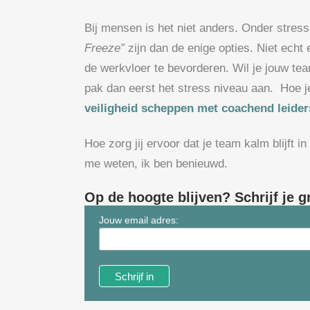
Bij mensen is het niet anders. Onder stress
Freeze”
zijn dan de enige opties. Niet ech
de werkvloer te bevorderen. Wil je jouw te
pak dan eerst het stress niveau aan. Hoe je 
veiligheid scheppen met coachend leide
Hoe zorg jij ervoor dat je team kalm blijft 
me weten, ik ben benieuwd.
Op de hoogte blijven? Schrijf je g
Jouw email adres: