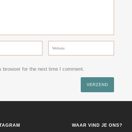
s browser for the next time I comment.
STAGRAM
WAAR VIND JE ONS?