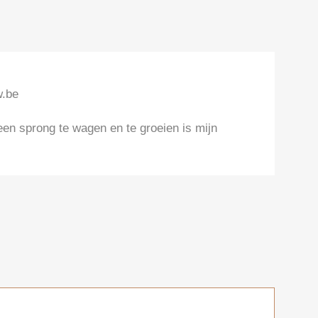
w.be
n sprong te wagen en te groeien is mijn