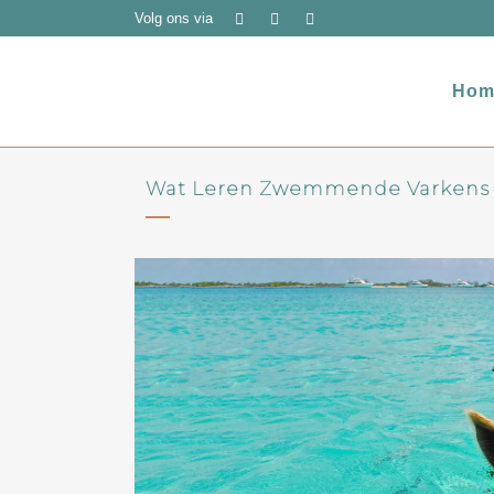
Volg ons via
Hom
Wat Leren Zwemmende Varkens O