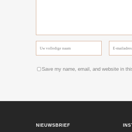
Save my name, email, and website in thi
NIEUWSBRIEF
IN