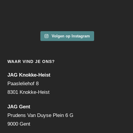
Volgen op Instagram
WAAR VIND JE ONS?
JAG Knokke-Heist
Paasleliehof 8
8301 Knokke-Heist
JAG Gent
Prudens Van Duyse Plein 6 G
9000 Gent