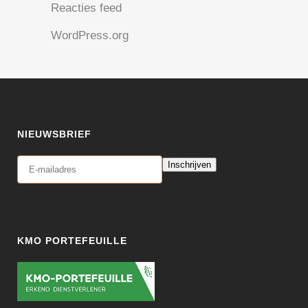
Reacties feed
WordPress.org
NIEUWSBRIEF
Inschrijven
KMO PORTEFEUILLE