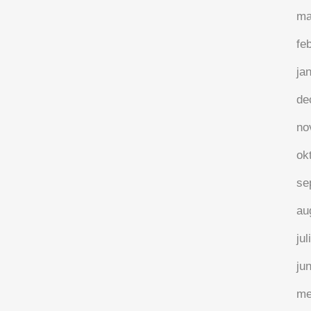
ma
25 mei, 2024
/
0 Reactie's
fe
ja
de
no
ok
se
au
jul
ju
Wat als Leopold II op
me
leiderschap coaching kwam?