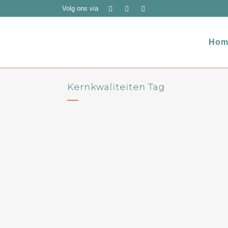
Volg ons via
Hom
Kernkwaliteiten Tag