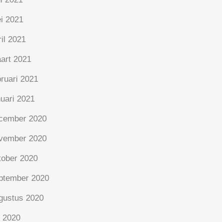
i 2021
ril 2021
art 2021
bruari 2021
nuari 2021
cember 2020
vember 2020
tober 2020
ptember 2020
gustus 2020
i 2020