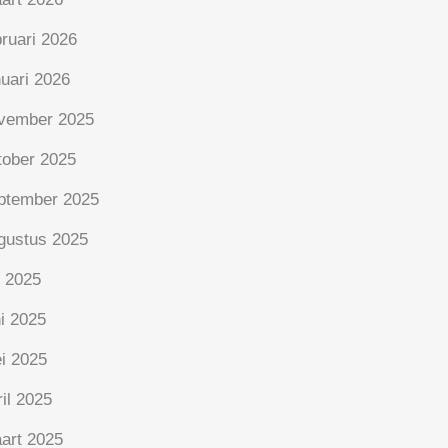
bruari 2026
nuari 2026
vember 2025
tober 2025
ptember 2025
gustus 2025
i 2025
ni 2025
i 2025
ril 2025
art 2025