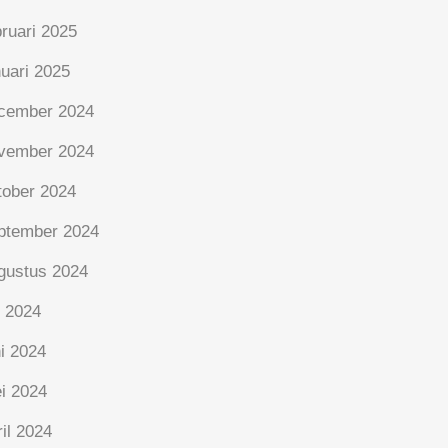
bruari 2025
nuari 2025
cember 2024
vember 2024
tober 2024
ptember 2024
gustus 2024
i 2024
ni 2024
i 2024
ril 2024