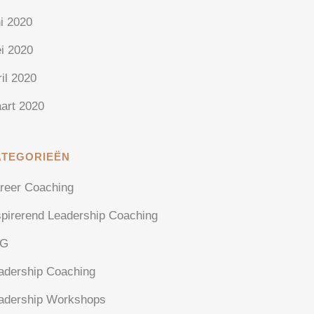
ni 2020
i 2020
ril 2020
art 2020
ATEGORIEËN
reer Coaching
spirerend Leadership Coaching
AG
adership Coaching
adership Workshops