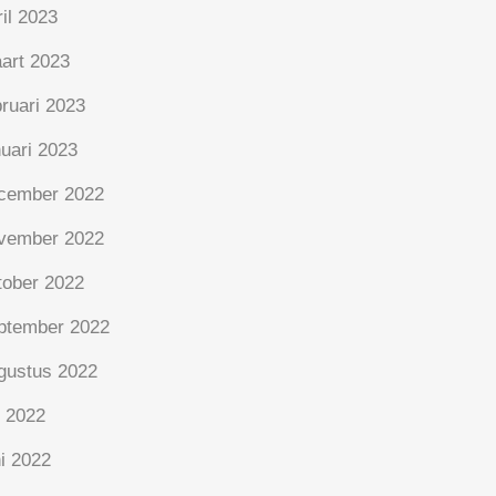
ril 2023
art 2023
bruari 2023
nuari 2023
cember 2022
vember 2022
tober 2022
ptember 2022
gustus 2022
i 2022
ni 2022