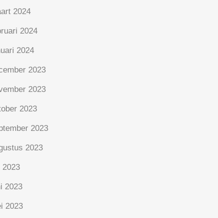
art 2024
bruari 2024
nuari 2024
cember 2023
vember 2023
tober 2023
ptember 2023
gustus 2023
i 2023
ni 2023
i 2023