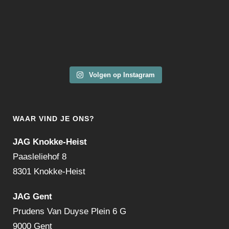
Volgen op Instagram
WAAR VIND JE ONS?
JAG Knokke-Heist
Paasleliehof 8
8301 Knokke-Heist
JAG Gent
Prudens Van Duyse Plein 6 G
9000 Gent