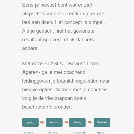
Eens je bewust bent wat er zich
afspeelt tussen de oren kan je er ook
iets aan doen. Het concept is simpel.
Als je gedacht niet het gewenste
resultaat oplevert, denk dan iets
anders.
Met deze BLABLA –
B
ewust
L
eren
A
geren- ga je met coachend
leidinggeven je teamlid begeleiden naar
nieuwe opties. Samen met je coachee
volg je de vier stappen zoals
beschreven hieronder: