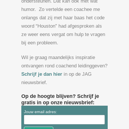
ondersteunen. Dat kan ook met wat
humor. Zo vertelde een coachee me
onlangs dat zij met haar baas het code
woord “Houston” had afgesproken als
ze weer eens vergat om hulp te vragen
bij een probleem.
Wil je graag maandelijks inspiratie
ontvangen rond coachend leidinggeven?
Schrijf je dan hier
in op de JAG
nieuwsbrief.
Op de hoogte blijven? Schrijf je
gratis in op onze nieuwsbrief:
Jouw email adres: