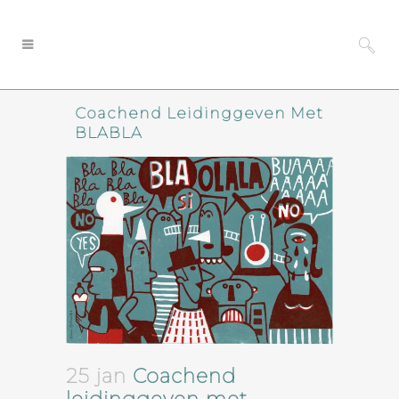
Coachend Leidinggeven Met
BLABLA
25 jan
Coachend