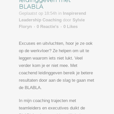
leidinggeven met
BLABLA
Geplaatst op 18:54h
in
Inspirerend
Leadership Coaching
door
Sylvie
Floryn
0 Reactie's
0
Likes
Excuses en uitvluchten, hoor je ze ook
op de werkvloer? Ze helpen om uit te
leggen waarom iets niet lukt. Veel
verder kom je er niet mee. Met
coachend leidinggeven bereik je betere
resultaten door aan de slag te gaan met
de BLABLA.
In mijn coaching trajecten met
teamleiders en executives duikt de