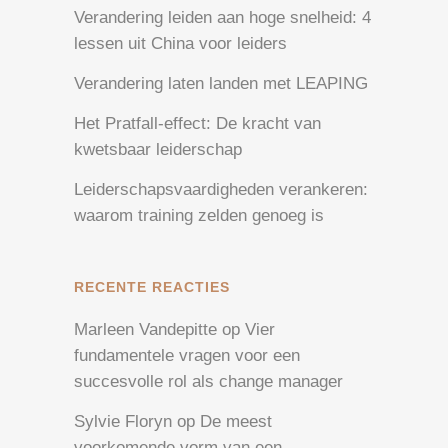
Verandering leiden aan hoge snelheid: 4
lessen uit China voor leiders
Verandering laten landen met LEAPING
Het Pratfall-effect: De kracht van
kwetsbaar leiderschap
Leiderschapsvaardigheden verankeren:
waarom training zelden genoeg is
RECENTE REACTIES
Marleen Vandepitte
op
Vier
fundamentele vragen voor een
succesvolle rol als change manager
Sylvie Floryn
op
De meest
voorkomende vorm van een