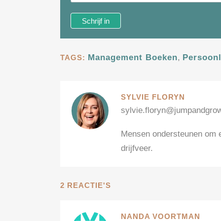
Management Boeken
,
Persoonl
TAGS:
SYLVIE FLORYN
sylvie.floryn@jumpandgro
Mensen ondersteunen om ee
drijfveer.
2 REACTIE'S
NANDA VOORTMAN