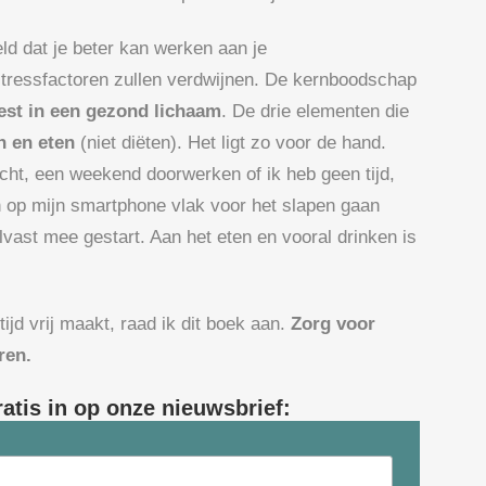
ld dat je beter kan werken aan je
tressfactoren zullen verdwijnen. De kernboodschap
st in een gezond lichaam
. De drie elementen die
n en eten
(niet diëten). Het ligt zo voor de hand.
ht, een weekend doorwerken of ik heb geen tijd,
en op mijn smartphone vlak voor het slapen gaan
lvast mee gestart. Aan het eten en vooral drinken is
jd vrij maakt, raad ik dit boek aan.
Zorg voor
ren.
ratis in op onze nieuwsbrief: