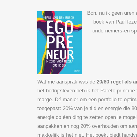
Bon, nu ik geen uren 
boek van Paul leze
ondernemers-en spor
Wat me aansprak was de
20/80 regel als 
het bedrijfsleven heb ik het Pareto princ
marge. Dé manier om een portfolio te optimal
toegepast: 20% van je tijd en energie die 80
energie op één ding te zetten open je mogeli
aanpakken en nog 20% overhouden om aan jez
makkelijk is het niet. Het boekt biedt handv