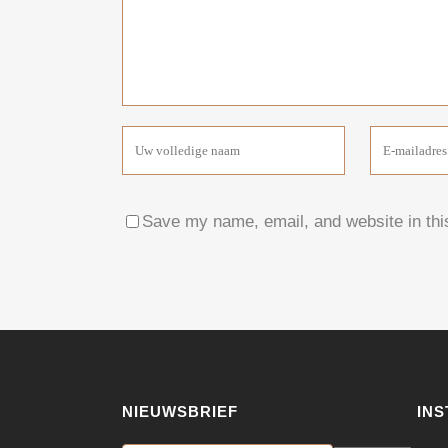
Save my name, email, and website in thi
NIEUWSBRIEF
IN