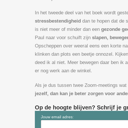
In het tweede deel van het boek wordt geste
stressbestendigheid
dan te hopen dat de s
is niet meer of minder dan een
gezonde gee
Paul naar voor schuift zijn
slapen, bewege
Opscheppen over weeral eens een korte nac
klinken dan plots een beetje onnozel. Kijk
deed ik al niet. Meer bewegen daar ben ik a
er nog werk aan de winkel.
Als je dus tussen twee Zoom-meetings wat ti
jezelf, dan kan je beter zorgen voor ande
Op de hoogte blijven? Schrijf je g
Jouw email adres: