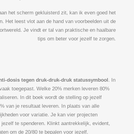
aan het scherm gekluisterd zit, kan ik even goed het
n. Het leest vlot aan de hand van voorbeelden uit de
twereld. Je vindt er tal van praktische en haalbare
tips om beter voor jezelf te zorgen.
anti-dosis tegen druk-druk-druk statussymbool
. In
ipe vaak toegepast. Welke 20% merken leveren 80%
iseren. In dit boek wordt de stelling op jezelf
% van je resultaat leveren. In plaats van alle
jkheden voor variatie. Je kan vier projecten
elf te spenderen. Klinkt aantrekkelijk, evident,
aten om de 20/80 te bepalen voor jezelf.