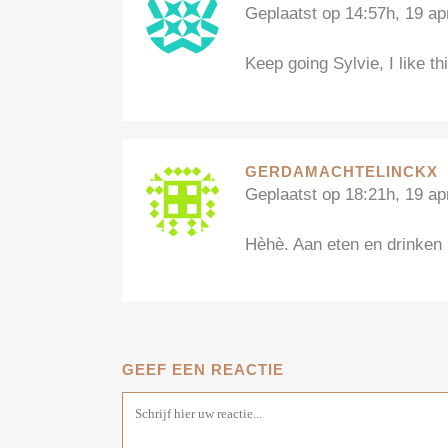
Geplaatst op 14:57h, 19 apr
Keep going Sylvie, I like t
GERDAMACHTELINCKX
Geplaatst op 18:21h, 19 apr
Hèhè. Aan eten en drinken
GEEF EEN REACTIE