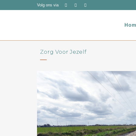
Volg ons via
Hom
Zorg Voor Jezelf