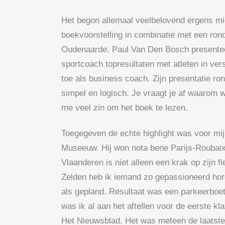
Het begon allemaal veelbelovend ergens mi
boekvoorstelling in combinatie met een ron
Oudenaarde. Paul Van Den Bosch presente
sportcoach topresultaten met atleten in vers
toe als business coach. Zijn presentatie ro
simpel en logisch. Je vraagt je af waarom 
me veel zin om het boek te lezen.
Toegegeven de echte highlight was voor mi
Museeuw. Hij won nota bene Parijs-Roubaix
Vlaanderen is niet alleen een krak op zijn f
Zelden heb ik iemand zo gepassioneerd hore
als gepland. Resultaat was een parkeerboet
was ik al aan het aftellen voor de eerste k
Het Nieuwsblad. Het was meteen de laatste v