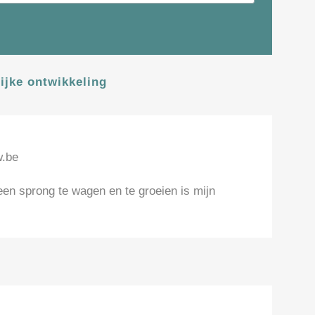
ijke ontwikkeling
w.be
n sprong te wagen en te groeien is mijn