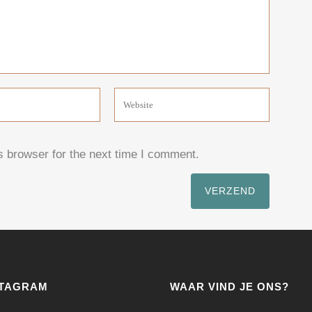
s browser for the next time I comment.
STAGRAM
WAAR VIND JE ONS?