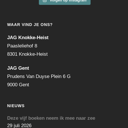
Volgen op Instagram
WAAR VIND JE ONS?
JAG Knokke-Heist
Paasleliehof 8
8301 Knokke-Heist
JAG Gent
Prudens Van Duyse Plein 6 G
9000 Gent
NIEUWS
Deze vijf boeken neem ik mee naar zee
29 juli 2026