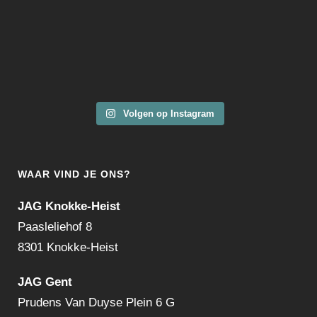
Volgen op Instagram
WAAR VIND JE ONS?
JAG Knokke-Heist
Paasleliehof 8
8301 Knokke-Heist
JAG Gent
Prudens Van Duyse Plein 6 G