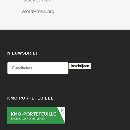
WordPress.org
NIEUWSBRIEF
Inschrijven
KMO PORTEFEUILLE