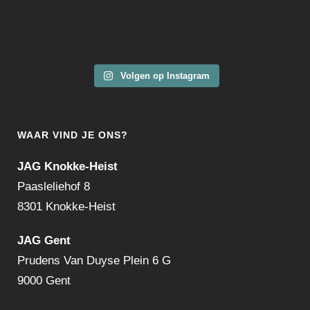
Volgen op Instagram
WAAR VIND JE ONS?
JAG Knokke-Heist
Paasleliehof 8
8301 Knokke-Heist
JAG Gent
Prudens Van Duyse Plein 6 G
9000 Gent