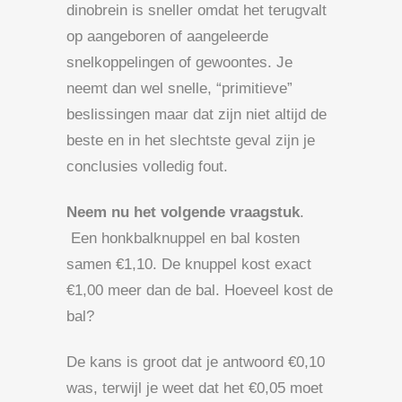
dinobrein is sneller omdat het terugvalt
op aangeboren of aangeleerde
snelkoppelingen of gewoontes. Je
neemt dan wel snelle, “primitieve”
beslissingen maar dat zijn niet altijd de
beste en in het slechtste geval zijn je
conclusies volledig fout.
Neem nu het volgende vraagstuk
.
Een honkbalknuppel en bal kosten
samen €1,10. De knuppel kost exact
€1,00 meer dan de bal. Hoeveel kost de
bal?
De kans is groot dat je antwoord €0,10
was, terwijl je weet dat het €0,05 moet