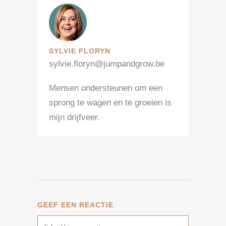
SYLVIE FLORYN
sylvie.floryn@jumpandgrow.be
Mensen ondersteunen om een
sprong te wagen en te groeien is
mijn drijfveer.
GEEF EEN REACTIE