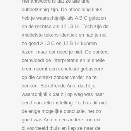
Het antwoord is dat ze alle drie
dubbelzinnig zijn. De afbeelding links
heb je waarschijnlijk als A B C gelezen
en de rechtse als 12 13 14. Toch zijn de
middelste tekens identiek en had je net
zo goed A 13 C en 12 B 14 kunnen
lezen, maar dat deed je niet. De context
beïnvloedt de interpretatie en je snelle
brein neemt een conclusie gebaseerd
op die context zonder verder na te
denken. Betreffende Ann, dacht je
waarschijnlijk dat zij op weg was naar
een financiële instelling. Toch is dit niet
de enige mogelijke conclusie, net zo
goed was Ann in een andere context
bijvoorbeeld thuis en liep ze naar de