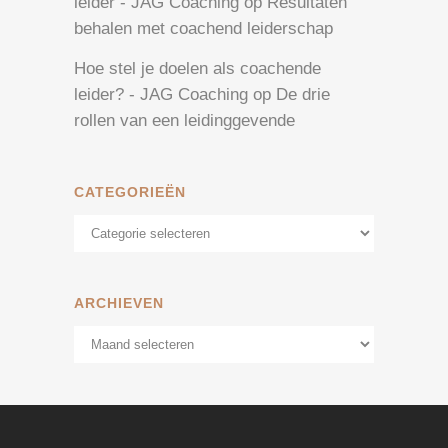
leider - JAG Coaching
op
Resultaten
behalen met coachend leiderschap
Hoe stel je doelen als coachende
leider? - JAG Coaching
op
De drie
rollen van een leidinggevende
CATEGORIEËN
Categorieën
ARCHIEVEN
Archieven