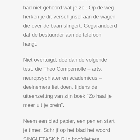
had niet gehoord wat je zei. Op de weg
herken je dit verschijnsel aan de wagen
die over de baan slingert. Gegarandeerd
dat de bestuurder aan de telefoon
hangt.
Niet overtuigd, doe dan de volgende
test, die Theo Compernolle – arts,
neuropsychiater en academicus –
deelnemers liet doen, tijdens de
uiteenzetting van zijn boek “Zo haal je
meer uit je brein”.
Neem een blad papier, een pen en start
je timer. Schrijf op het blad het woord
SINGLETASKING in hoofdletters.