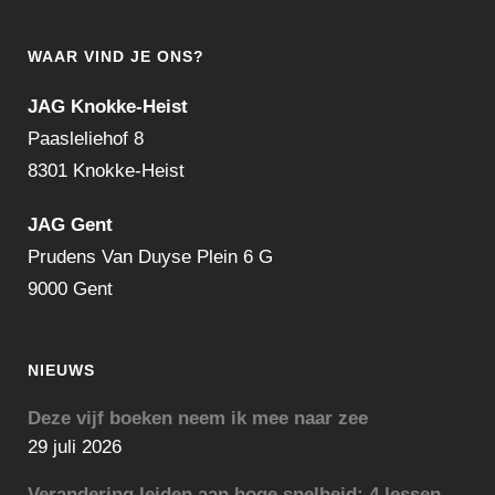
WAAR VIND JE ONS?
JAG Knokke-Heist
Paasleliehof 8
8301 Knokke-Heist
JAG Gent
Prudens Van Duyse Plein 6 G
9000 Gent
NIEUWS
Deze vijf boeken neem ik mee naar zee
29 juli 2026
Verandering leiden aan hoge snelheid: 4 lessen