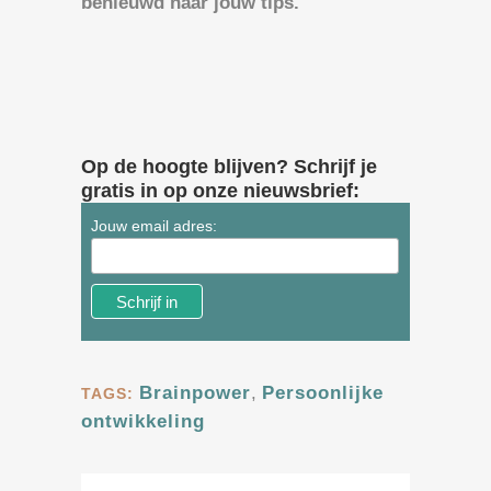
benieuwd naar jouw tips.
Op de hoogte blijven? Schrijf je
gratis in op onze nieuwsbrief:
Jouw email adres:
Brainpower
,
Persoonlijke
TAGS:
ontwikkeling