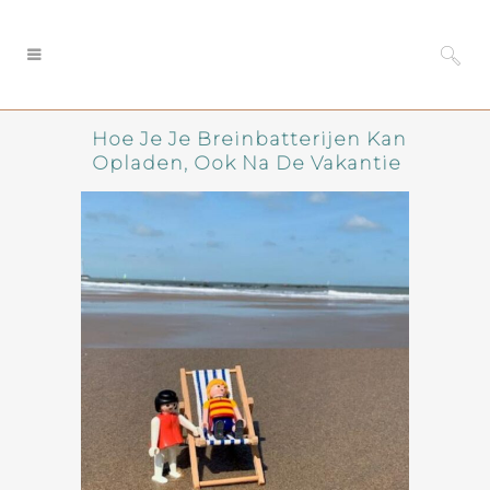
Hoe Je Je Breinbatterijen Kan
Opladen, Ook Na De Vakantie