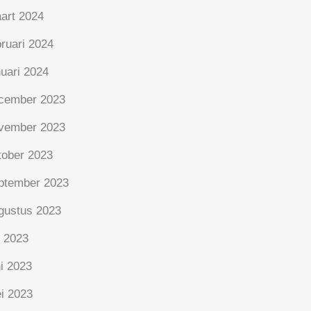
art 2024
bruari 2024
nuari 2024
cember 2023
vember 2023
tober 2023
ptember 2023
gustus 2023
i 2023
ni 2023
i 2023