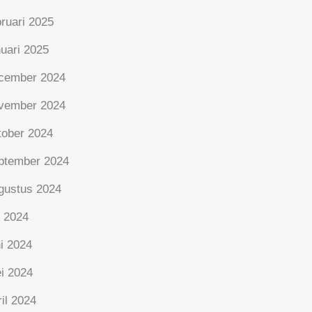
bruari 2025
nuari 2025
cember 2024
vember 2024
tober 2024
ptember 2024
gustus 2024
i 2024
ni 2024
i 2024
ril 2024