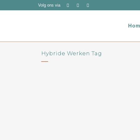
Volg ons via
Hom
Hybride Werken Tag