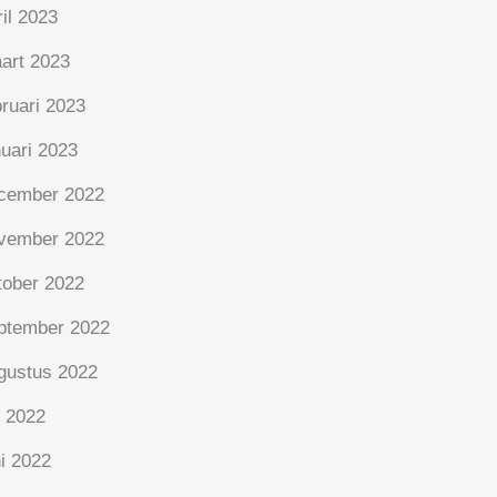
ril 2023
art 2023
bruari 2023
nuari 2023
cember 2022
vember 2022
tober 2022
ptember 2022
gustus 2022
i 2022
ni 2022