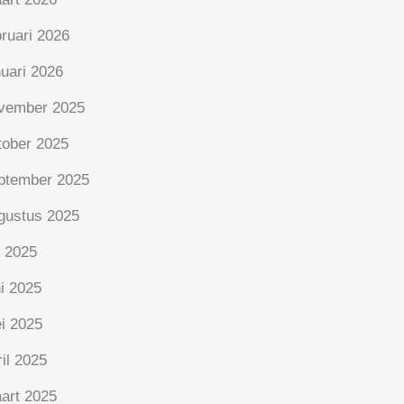
bruari 2026
nuari 2026
vember 2025
tober 2025
ptember 2025
gustus 2025
i 2025
ni 2025
i 2025
ril 2025
art 2025