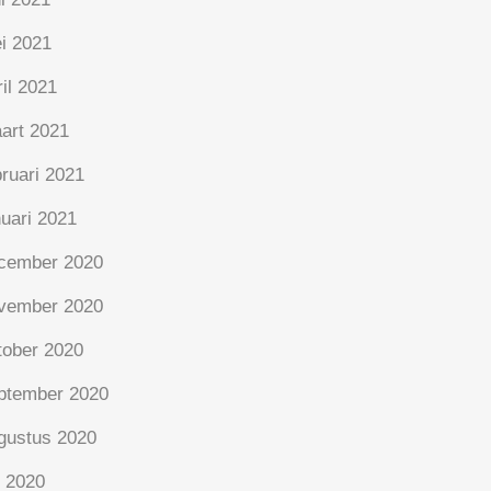
i 2021
ril 2021
art 2021
bruari 2021
nuari 2021
cember 2020
vember 2020
tober 2020
ptember 2020
gustus 2020
i 2020