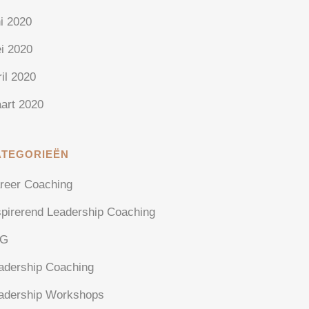
ni 2020
i 2020
ril 2020
art 2020
ATEGORIEËN
reer Coaching
spirerend Leadership Coaching
AG
adership Coaching
adership Workshops