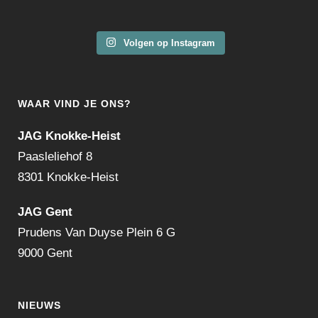
Volgen op Instagram
WAAR VIND JE ONS?
JAG Knokke-Heist
Paasleliehof 8
8301 Knokke-Heist
JAG Gent
Prudens Van Duyse Plein 6 G
9000 Gent
NIEUWS