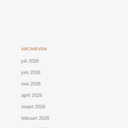
maken tussen slagen en falen in
een onderneming....
12 mei, 2020
/
1 Reactie
ARCHIEVEN
juli 2026
juni 2026
mei 2026
april 2026
maart 2026
februari 2026