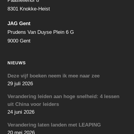
Paasleliehof 8
8301 Knokke-Heist
JAG Gent
Prudens Van Duyse Plein 6 G
9000 Gent
NIEUWS
Deze vijf boeken neem ik mee naar zee
29 juli 2026
Verandering leiden aan hoge snelheid: 4 lessen
uit China voor leiders
24 juni 2026
Verandering laten landen met LEAPING
20 mei 2026